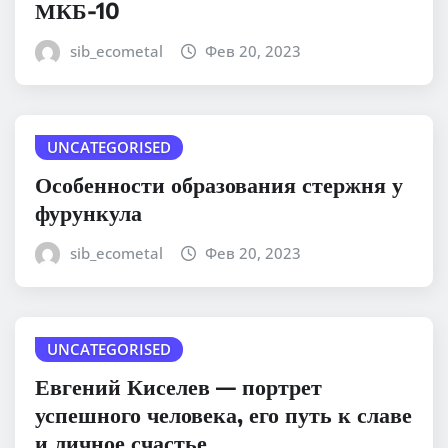
МКБ-10
sib_ecometal
Фев 20, 2023
UNCATEGORISED
Особенности образования стержня у
фурункула
sib_ecometal
Фев 20, 2023
UNCATEGORISED
Евгений Киселев — портрет
успешного человека, его путь к славе
и личное счастье