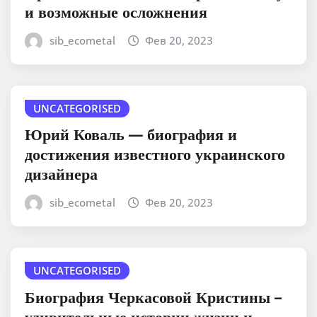
и возможные осложнения
sib_ecometal
Фев 20, 2023
UNCATEGORISED
Юрий Коваль — биография и
достижения известного украинского
дизайнера
sib_ecometal
Фев 20, 2023
UNCATEGORISED
Биография Черкасовой Кристины –
удивительные истории жизни и