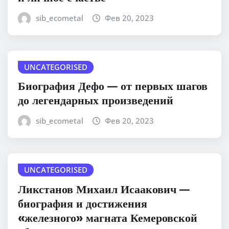
sib_ecometal
Фев 20, 2023
UNCATEGORISED
Биография Дефо — от первых шагов
до легендарных произведений
sib_ecometal
Фев 20, 2023
UNCATEGORISED
Ликстанов Михаил Исаакович —
биография и достижения
«железного» магната Кемеровской