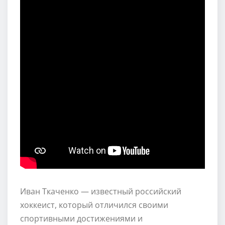
Иван Ткаченко — известный российский
хоккеист, который отличился своими
спортивными достижениями и