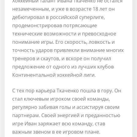
Хоккейный талант Ивана Ткаченко не остался
незамеченным, и уже в возрасте 18 лет он
дебютировал в российской суперлиге,
продемонстрировав потрясающие
технические возможности и превосходное
понимание игры. Его скорость, ловкость и
точность ударов привлекли внимание многих
тренеров и скаутов, и вскоре он получил
предложение от одного из лучших клубов
Континентальной хоккейной лиги.
С тех пор карьера Ткаченко пошла в гору. Он
стал ключевым игроком своей команды,
регулярно забивая голы и ассистируя своим
партнерам. Своей энергией и преданностью
игре Иван заряжает всю команду, став
важным звеном в ее игровом плане.