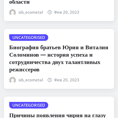
области
sib_ecometal
Фев 20, 2023
UNCATEGORISED
Биография братьев Юрия и Виталия
Соломинов — история успеха и
сотрудничества двух талантливых
режиссеров
sib_ecometal
Фев 20, 2023
UNCATEGORISED
Причины появления чирия на глазу