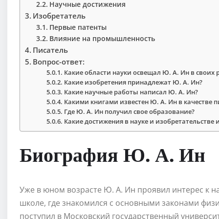
Научные достижения
Изобретатель
Первые патенты
Влияние на промышленность
Писатель
Вопрос-ответ:
Какие области науки освещал Ю. А. Ин в своих 
Какие изобретения принадлежат Ю. А. Ин?
Какие научные работы написал Ю. А. Ин?
Какими книгами известен Ю. А. Ин в качестве п
Где Ю. А. Ин получил свое образование?
Какие достижения в науке и изобретательстве и
Биография Ю. А. Ин
Уже в юном возрасте Ю. А. Ин проявил интерес к н
школе, где знакомился с основными законами физ
поступил в Московский государственный университе