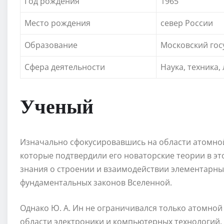
Год рождения
1965
Место рождения
север России
Образование
Московский гос
Сфера деятельности
Наука, техника,
Ученый
Изначально сфокусировавшись на области атомной
которые подтвердили его новаторские теории в эт
знания о строении и взаимодействии элементарны
фундаментальных законов Вселенной.
Однако Ю. А. Ин не ограничивался только атомной
области электроники и компьютерных технологий.