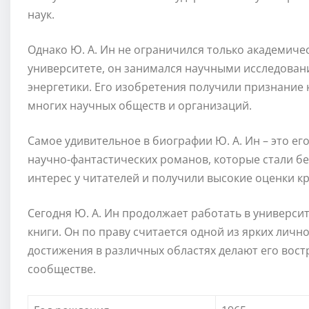
наук.
Однако Ю. А. Ин не ограничился только академичес
университете, он занимался научными исследован
энергетики. Его изобретения получили признание 
многих научных обществ и организаций.
Самое удивительное в биографии Ю. А. Ин – это его
научно-фантастических романов, которые стали бе
интерес у читателей и получили высокие оценки к
Сегодня Ю. А. Ин продолжает работать в универси
книги. Он по праву считается одной из ярких личн
достижения в различных областях делают его вос
сообществе.