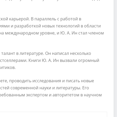
кой карьерой. В параллель с работой в
иями и разработкой новых технологий в области
на международном уровне, и Ю. А. Ин стал членом
 талант в литературе. Он написал несколько
стселлерами. Книги Ю. А. Ин вызвали огромный
ритиков.
тете, проводить исследования и писать новые
остей современной науки и литературы. Его
требованным экспертом и авторитетом в научном