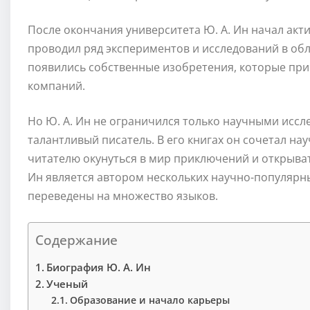
После окончания университета Ю. А. Ин начал акт
проводил ряд экспериментов и исследований в обла
появились собственные изобретения, которые при
компаний.
Но Ю. А. Ин не ограничился только научными иссл
талантливый писатель. В его книгах он сочетал н
читателю окунуться в мир приключений и открыват
Ин является автором нескольких научно-популярны
переведены на множество языков.
Содержание
Биография Ю. А. Ин
Ученый
Образование и начало карьеры