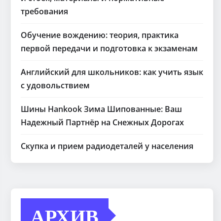
требования
Обучение вождению: теория, практика
первой передачи и подготовка к экзаменам
Английский для школьников: как учить язык
с удовольствием
Шины Hankook Зима Шипованные: Ваш
Надежный Партнёр на Снежных Дорогах
Скупка и прием радиодеталей у населения
АРХИВ