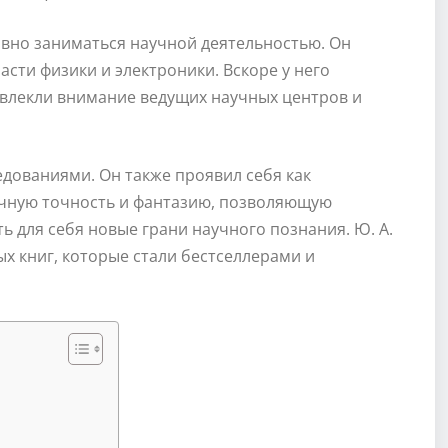
ивно заниматься научной деятельностью. Он
сти физики и электроники. Вскоре у него
влекли внимание ведущих научных центров и
едованиями. Он также проявил себя как
аучную точность и фантазию, позволяющую
ь для себя новые грани научного познания. Ю. А.
х книг, которые стали бестселлерами и