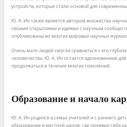
устройств, которые стали основой для современны
Ю. А. Ин также является автором множества научны
своими открытиями и идеями с научным сообществ
опубликованы во многих мировых научных журнала
Очень мало людей смогли сравниться с его глубок
человечества. Ю. А. Ин остается вдохновением для
продолжаться в течение многих поколений.
Образование и начало ка
Ю. А. Ин родился в семье учителей и с раннего дет
образование в местной школе, где проявил себя к