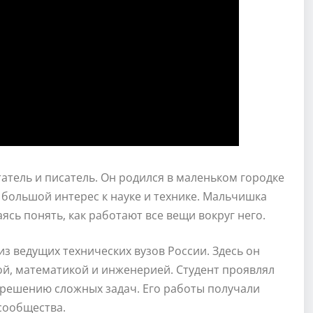
тель и писатель. Он родился в маленьком городке
л большой интерес к науке и технике. Мальчишка
ясь понять, как работают все вещи вокруг него.
из ведущих технических вузов России. Здесь он
ой, математикой и инженерией. Студент проявлял
решению сложных задач. Его работы получали
сообщества.