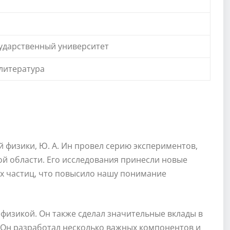
ударственный университет
 литература
 физики, Ю. А. Ин провел серию экспериментов,
ой области. Его исследования принесли новые
х частиц, что повысило нашу понимание
 физикой. Он также сделал значительные вклады в
 Он разработал несколько важных компонентов и