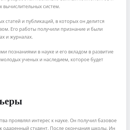
х вычислительных систем.
х статей и публикаций, в которых он делится
ом. Его работы получили признание и были
х и журналах.
ими познаниями в науке и его вкладом в развитие
 молодых ученых и наследием, которое будет
рьеры
ства проявлял интерес к науке. Он получил базовое
ак одаренный студент. После окончания школы, Ин