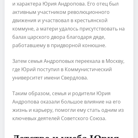
и характера Юрия Андропова. Его отец был
активным участником революционного
движения и участвовал в крестьянской
коммуне, а матери удалось присутствовать на
балах царского двора благодаря дяде,
работавшему в придворной конюшне.
Затем семья Андроповых переехала в Москву,
где Юрий поступил в Коммунистический
университет имени Свердлова.
Таким образом, семья и родители Юрия
Андропова оказали большое влияние на его
жизнь и карьеру, помогли ему стать одним из
ключевых деятелей Советского Союза.
Детство и учеба Юрия