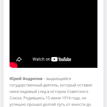
Юрий Андропов
– выдающийся
государственный деятель, который оставил
неизгладимый след в истории Советского
Союза. Родившись 15 июня 1914 года, он
успешно прошел долгий путь от юности до