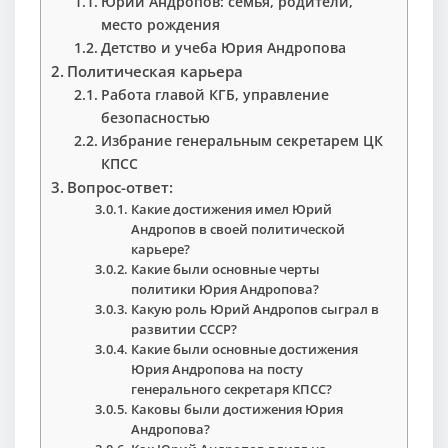
Юрий Андропов: семья, родители,
место рождения
Детство и учеба Юрия Андропова
Политическая карьера
Работа главой КГБ, управление
безопасностью
Избрание генеральным секретарем ЦК
КПСС
Вопрос-ответ:
Какие достижения имел Юрий
Андропов в своей политической
карьере?
Какие были основные черты
политики Юрия Андропова?
Какую роль Юрий Андропов сыграл в
развитии СССР?
Какие были основные достижения
Юрия Андропова на посту
генерального секретаря КПСС?
Каковы были достижения Юрия
Андропова?