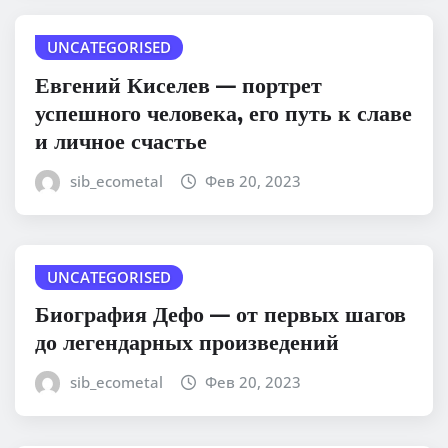
UNCATEGORISED
Евгений Киселев — портрет
успешного человека, его путь к славе
и личное счастье
sib_ecometal
Фев 20, 2023
UNCATEGORISED
Биография Дефо — от первых шагов
до легендарных произведений
sib_ecometal
Фев 20, 2023