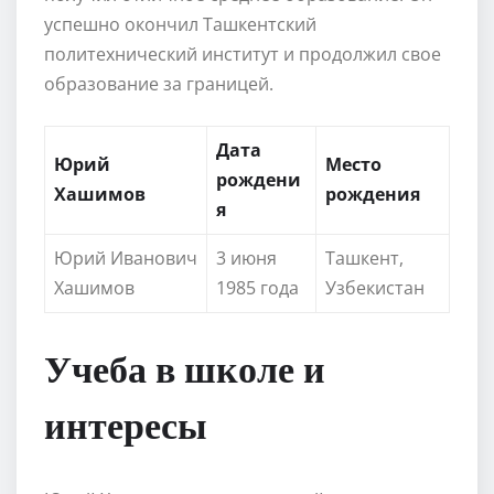
успешно окончил Ташкентский
политехнический институт и продолжил свое
образование за границей.
Дата
Юрий
Место
рождени
Хашимов
рождения
я
Юрий Иванович
3 июня
Ташкент,
Хашимов
1985 года
Узбекистан
Учеба в школе и
интересы