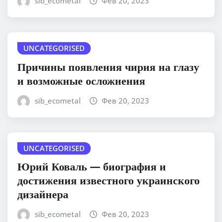
sib_ecometal
Фев 20, 2023
UNCATEGORISED
Причины появления чирия на глазу
и возможные осложнения
sib_ecometal
Фев 20, 2023
UNCATEGORISED
Юрий Коваль — биография и
достижения известного украинского
дизайнера
sib_ecometal
Фев 20, 2023