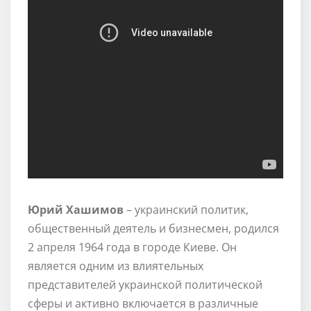
Юрий Хашимов
– украинский политик,
общественный деятель и бизнесмен, родился
2 апреля 1964 года в городе Киеве. Он
является одним из влиятельных
представителей украинской политической
сферы и активно включается в различные