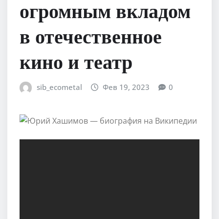
огромным вкладом
в отечественное
кино и театр
sib_ecometal
Фев 19, 2023
0