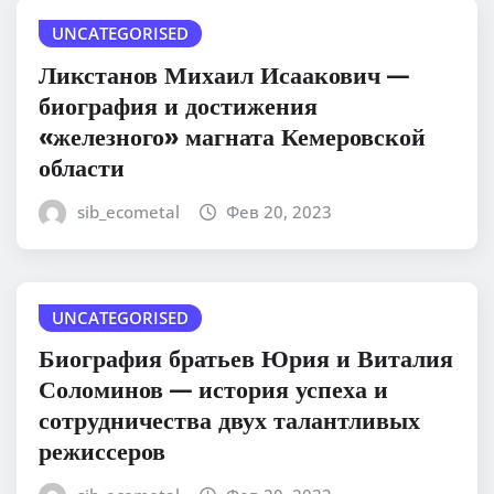
UNCATEGORISED
Ликстанов Михаил Исаакович —
биография и достижения
«железного» магната Кемеровской
области
sib_ecometal
Фев 20, 2023
UNCATEGORISED
Биография братьев Юрия и Виталия
Соломинов — история успеха и
сотрудничества двух талантливых
режиссеров