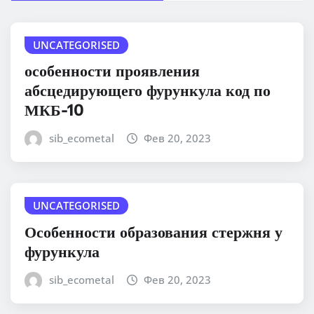
UNCATEGORISED
особенности проявления
абсцедирующего фурункула код по
МКБ-10
sib_ecometal
Фев 20, 2023
UNCATEGORISED
Особенности образования стержня у
фурункула
sib_ecometal
Фев 20, 2023