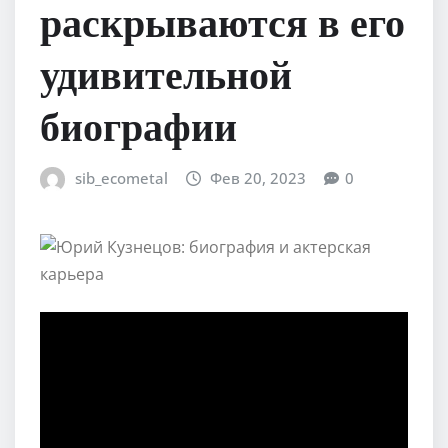
раскрываются в его
удивительной
биографии
sib_ecometal
Фев 20, 2023
0