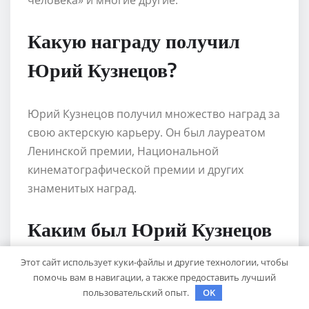
Какую награду получил
Юрий Кузнецов?
Юрий Кузнецов получил множество наград за
свою актерскую карьеру. Он был лауреатом
Ленинской премии, Национальной
кинематографической премии и других
знаменитых наград.
Каким был Юрий Кузнецов
в личной жизни?
Этот сайт использует куки-файлы и другие технологии, чтобы
помочь вам в навигации, а также предоставить лучший
пользовательский опыт.
OK
В личной жизни Юрий Кузнецов был