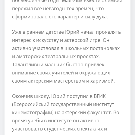
послевоенные годы. Мальчик вместе с семьей
пережил все невзгоды тех времен, что
сформировало его характер и силу духа.
Уже в раннем детстве Юрий начал проявлять
интерес к искусству и актерской игре. Он
активно участвовал в школьных постановках
и аматорских театральных проектах.
Талантливый мальчик быстро привлек
внимание своих учителей и окружающих
своим актерским мастерством и харизмой.
Окончив школу, Юрий поступил в ВГИК
(Всероссийский государственный институт
кинематографии) на актерский факультет. Во
время учебы в институте он активно
участвовал в студенческих спектаклях и