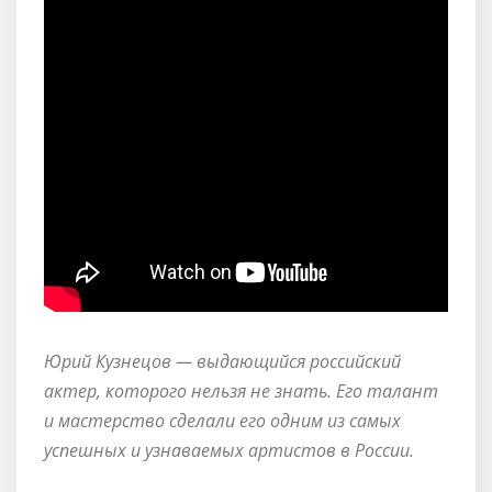
Юрий Кузнецов — выдающийся российский
актер, которого нельзя не знать. Его талант
и мастерство сделали его одним из самых
успешных и узнаваемых артистов в России.