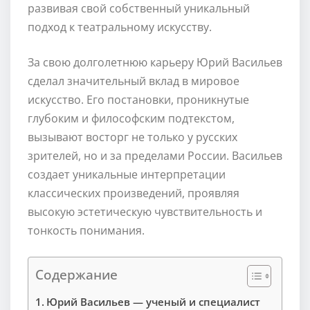
развивая свой собственный уникальный
подход к театральному искусству.
За свою долголетнюю карьеру Юрий Васильев
сделал значительный вклад в мировое
искусство. Его постановки, проникнутые
глубоким и философским подтекстом,
вызывают восторг не только у русских
зрителей, но и за пределами России. Васильев
создает уникальные интерпретации
классических произведений, проявляя
высокую эстетическую чувствительность и
тонкость понимания.
Содержание
Юрий Васильев — ученый и специалист