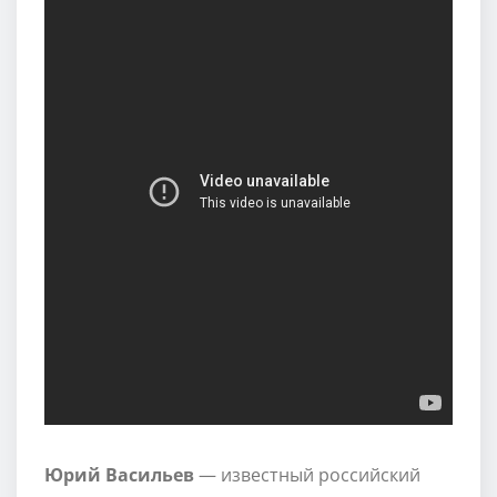
Юрий Васильев
— известный российский