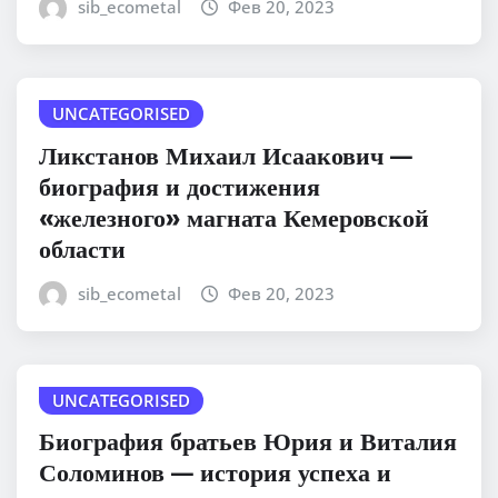
sib_ecometal
Фев 20, 2023
UNCATEGORISED
Ликстанов Михаил Исаакович —
биография и достижения
«железного» магната Кемеровской
области
sib_ecometal
Фев 20, 2023
UNCATEGORISED
Биография братьев Юрия и Виталия
Соломинов — история успеха и