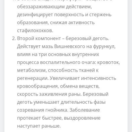
обеззараживающим действием,
дезинфицирует поверхность и стержень
образования, снижая активность
стафилококков.
Второй компонент – березовый деготь.
Действует мазь Вишневского на фурункул,
влияя на три основных внутренних
процесса воспалительного очага: кровоток,
метаболизм, способность тканей к
регенерации. Увеличивает интенсивность
кровообращения, обмена веществ,
скорость заживления раны. Березовый
деготь уменьшает длительность фазы
созревания гнойника. Заболевание
протекает быстрее, выздоровление
наступает раньше.