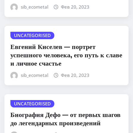
sib_ecometal
Фев 20, 2023
UNCATEGORISED
Евгений Киселев — портрет
успешного человека, его путь к славе
и личное счастье
sib_ecometal
Фев 20, 2023
UNCATEGORISED
Биография Дефо — от первых шагов
до легендарных произведений