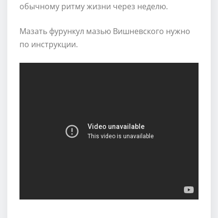
обычному ритму жизни через неделю.
Мазать фурункул мазью Вишневского нужно
по инструкции.