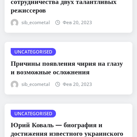
сотрудничества двух талантливых
режиссеров
sib_ecometal
Фев 20, 2023
UNCATEGORISED
Причины появления чирия на глазу
и возможные осложнения
sib_ecometal
Фев 20, 2023
UNCATEGORISED
Юрий Коваль — биография и
достижения известного украинского