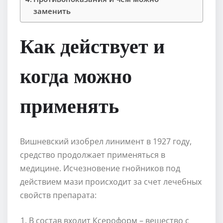
заменить
Как действует и
когда можно
применять
Вишневский изобрел линимент в 1927 году,
средство продолжает применяться в
медицине. Исчезновение гнойников под
действием мази происходит за счет лечебных
свойств препарата:
В состав входит Ксероформ – вещество с