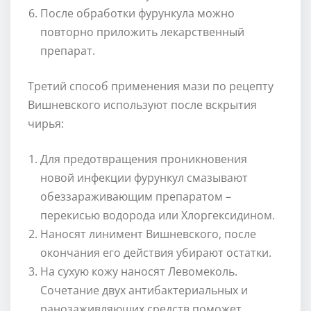
После обработки фурункула можно
повторно приложить лекарственный
препарат.
Третий способ применения мази по рецепту
Вишневского используют после вскрытия
чирья:
Для предотвращения проникновения
новой инфекции фурункул смазывают
обеззараживающим препаратом –
перекисью водорода или Хлоргексидином.
Наносят линимент Вишневского, после
окончания его действия убирают остатки.
На сухую кожу наносят Левомеколь.
Сочетание двух антибактериальных и
ранозаживляющих средств поможет