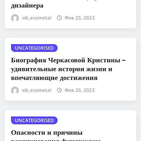
дизайнера
sib_ecometal
Фев 20, 2023
UNCATEGORISED
Биография Черкасовой Кристины –
удивительные истории жизни и
впечатляющие достижения
sib_ecometal
Фев 20, 2023
UNCATEGORISED
Опасности и причины
возникновения фурункулеза