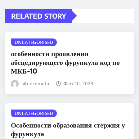
RELATED STORY
UNCATEGORISED
особенности проявления
абсцедирующего фурункула код по
МКБ-10
sib_ecometal
Фев 20, 2023
UNCATEGORISED
Особенности образования стержня у
фурункула