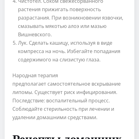
Чистотел. Соком свежесорванного
растения прижигать поверхность
разрастания. При возникновении язвочки,
смазывать мякотью алоэ или мазью
Вишневского.
Лук. Сделать кашицу, используя в виде
компресса на ночь. Избегайте попадания
содержимого на слизистую глаза.
Народная терапия
предполагает самостоятельное вскрывание
липомы. Существует риск инфицирования.
Последствие: воспалительный процесс.
Соблюдайте стерильность при лечении и
удалении домашними средствами.
Рецепты домашних