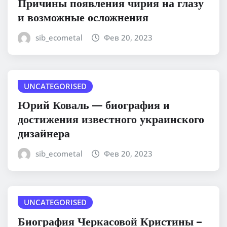
Причины появления чирия на глазу
и возможные осложнения
sib_ecometal
Фев 20, 2023
UNCATEGORISED
Юрий Коваль — биография и
достижения известного украинского
дизайнера
sib_ecometal
Фев 20, 2023
UNCATEGORISED
Биография Черкасовой Кристины –