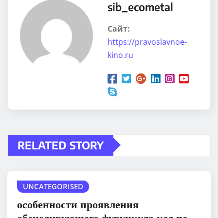
sib_ecometal
Сайт:
https://pravoslavnoe-
kino.ru
RELATED STORY
UNCATEGORISED
особенности проявления
абсцедирующего фурункула код по