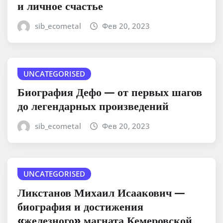
и личное счастье
sib_ecometal
Фев 20, 2023
UNCATEGORISED
Биография Дефо — от первых шагов
до легендарных произведений
sib_ecometal
Фев 20, 2023
UNCATEGORISED
Ликстанов Михаил Исаакович —
биография и достижения
«железного» магната Кемеровской