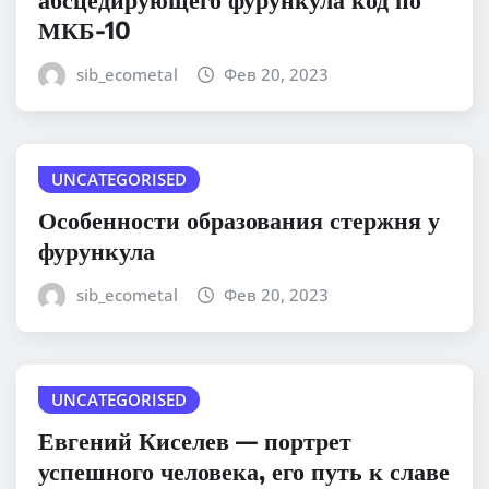
МКБ-10
sib_ecometal
Фев 20, 2023
UNCATEGORISED
Особенности образования стержня у
фурункула
sib_ecometal
Фев 20, 2023
UNCATEGORISED
Евгений Киселев — портрет
успешного человека, его путь к славе