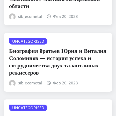
области
sib_ecometal
Фев 20, 2023
UNCATEGORISED
Биография братьев Юрия и Виталия
Соломинов — история успеха и
сотрудничества двух талантливых
режиссеров
sib_ecometal
Фев 20, 2023
UNCATEGORISED