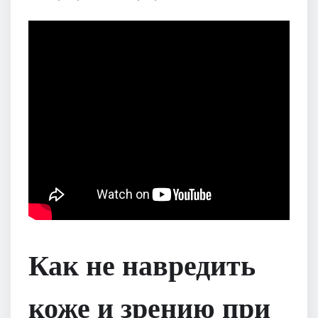
Как не навредить
коже и зрению при