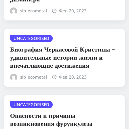
sib_ecometal
Фев 20, 2023
UNCATEGORISED
Биография Черкасовой Кристины –
удивительные истории жизни и
впечатляющие достижения
sib_ecometal
Фев 20, 2023
UNCATEGORISED
Опасности и причины
возникновения фурункулеза