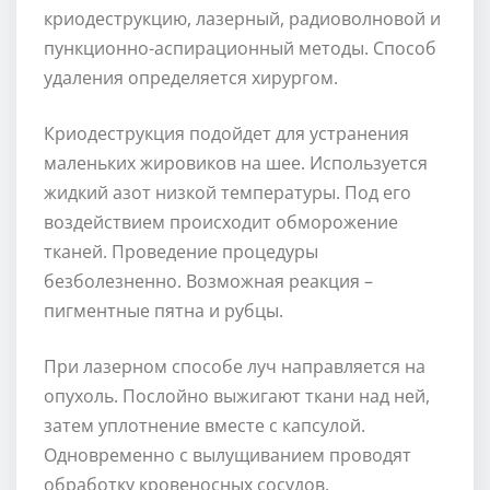
криодеструкцию, лазерный, радиоволновой и
пункционно-аспирационный методы. Способ
удаления определяется хирургом.
Криодеструкция подойдет для устранения
маленьких жировиков на шее. Используется
жидкий азот низкой температуры. Под его
воздействием происходит обморожение
тканей. Проведение процедуры
безболезненно. Возможная реакция –
пигментные пятна и рубцы.
При лазерном способе луч направляется на
опухоль. Послойно выжигают ткани над ней,
затем уплотнение вместе с капсулой.
Одновременно с вылущиванием проводят
обработку кровеносных сосудов.