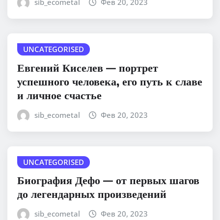
sib_ecometal
Фев 20, 2023
UNCATEGORISED
Евгений Киселев — портрет
успешного человека, его путь к славе
и личное счастье
sib_ecometal
Фев 20, 2023
UNCATEGORISED
Биография Дефо — от первых шагов
до легендарных произведений
sib_ecometal
Фев 20, 2023