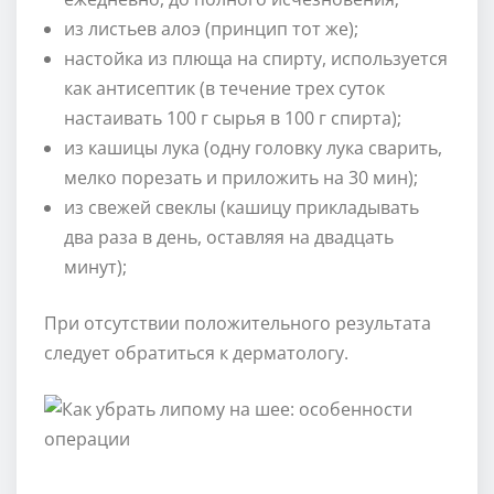
из листьев алоэ (принцип тот же);
настойка из плюща на спирту, используется
как антисептик (в течение трех суток
настаивать 100 г сырья в 100 г спирта);
из кашицы лука (одну головку лука сварить,
мелко порезать и приложить на 30 мин);
из свежей свеклы (кашицу прикладывать
два раза в день, оставляя на двадцать
минут);
При отсутствии положительного результата
следует обратиться к дерматологу.