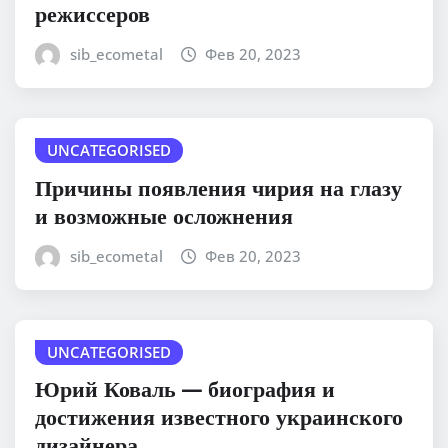
режиссеров
sib_ecometal
Фев 20, 2023
UNCATEGORISED
Причины появления чирия на глазу
и возможные осложнения
sib_ecometal
Фев 20, 2023
UNCATEGORISED
Юрий Коваль — биография и
достижения известного украинского
дизайнера