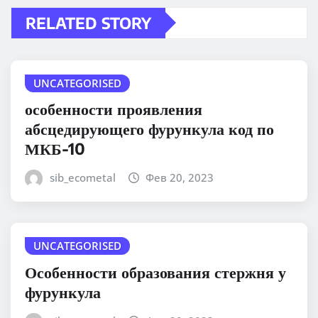
RELATED STORY
UNCATEGORISED
особенности проявления
абсцедирующего фурункула код по
МКБ-10
sib_ecometal
Фев 20, 2023
UNCATEGORISED
Особенности образования стержня у
фурункула