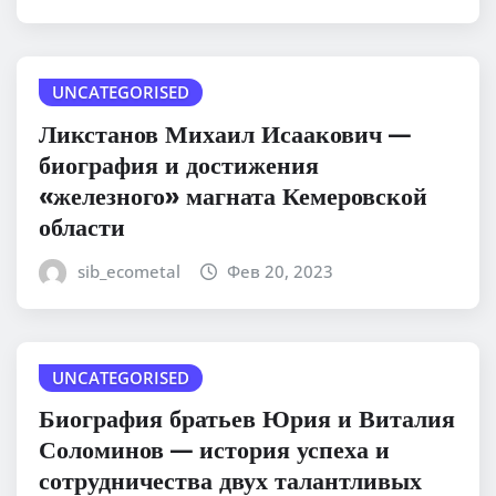
UNCATEGORISED
Ликстанов Михаил Исаакович —
биография и достижения
«железного» магната Кемеровской
области
sib_ecometal
Фев 20, 2023
UNCATEGORISED
Биография братьев Юрия и Виталия
Соломинов — история успеха и
сотрудничества двух талантливых