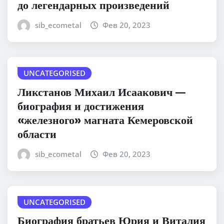
до легендарных произведений
sib_ecometal
Фев 20, 2023
UNCATEGORISED
Ликстанов Михаил Исаакович —
биография и достижения
«железного» магната Кемеровской
области
sib_ecometal
Фев 20, 2023
UNCATEGORISED
Биография братьев Юрия и Виталия