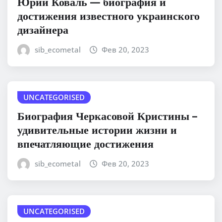
Юрий Коваль — биография и
достижения известного украинского
дизайнера
sib_ecometal
Фев 20, 2023
UNCATEGORISED
Биография Черкасовой Кристины –
удивительные истории жизни и
впечатляющие достижения
sib_ecometal
Фев 20, 2023
UNCATEGORISED