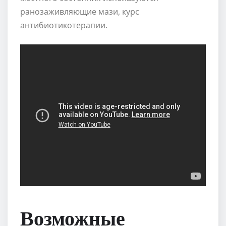
ранозаживляющие мази, курс
антибиотикотерапии.
Возможные