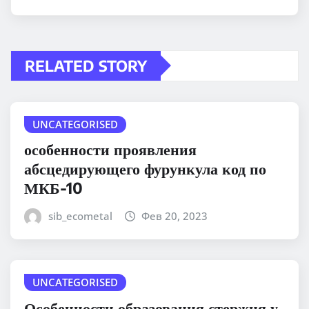
RELATED STORY
UNCATEGORISED
особенности проявления
абсцедирующего фурункула код по
МКБ-10
sib_ecometal
Фев 20, 2023
UNCATEGORISED
Особенности образования стержня у