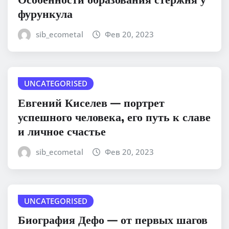
фурункула
sib_ecometal
Фев 20, 2023
UNCATEGORISED
Евгений Киселев — портрет
успешного человека, его путь к славе
и личное счастье
sib_ecometal
Фев 20, 2023
UNCATEGORISED
Биография Дефо — от первых шагов