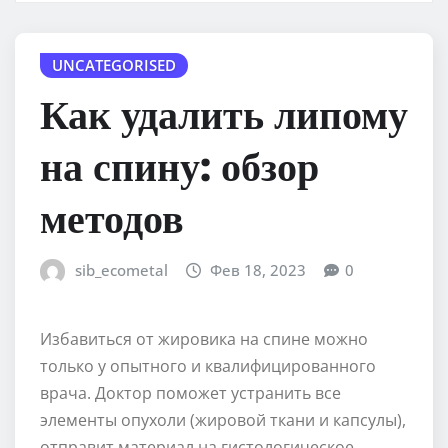
UNCATEGORISED
Как удалить липому
на спину: обзор
методов
sib_ecometal
Фев 18, 2023
0
Избавиться от жировика на спине можно
только у опытного и квалифицированного
врача. Доктор поможет устранить все
элементы опухоли (жировой ткани и капсулы),
отправит материал на гистологическое