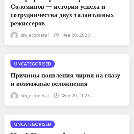
Соломинов — история успеха и
сотрудничества двух талантливых
режиссеров
sib_ecometal
Фев 20, 2023
UNCATEGORISED
Причины появления чирия на глазу
и возможные осложнения
sib_ecometal
Фев 20, 2023
UNCATEGORISED