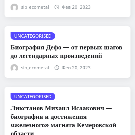
sib_ecometal
Фев 20, 2023
UNCATEGORISED
Биография Дефо — от первых шагов
до легендарных произведений
sib_ecometal
Фев 20, 2023
UNCATEGORISED
Ликстанов Михаил Исаакович —
биография и достижения
«железного» магната Кемеровской
области