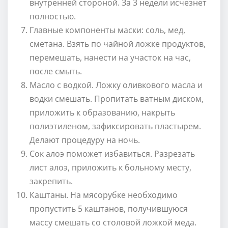
внутренней стороной. За 3 недели исчезнет
полностью.
Главные компоненты маски: соль, мед,
сметана. Взять по чайной ложке продуктов,
перемешать, нанести на участок на час,
после смыть.
Масло с водкой. Ложку оливкового масла и
водки смешать. Пропитать ватным диском,
приложить к образованию, накрыть
полиэтиленом, зафиксировать пластырем.
Делают процедуру на ночь.
Сок алоэ поможет избавиться. Разрезать
лист алоэ, приложить к больному месту,
закрепить.
Каштаны. На мясорубке необходимо
пропустить 5 каштанов, получившуюся
массу смешать со столовой ложкой меда.