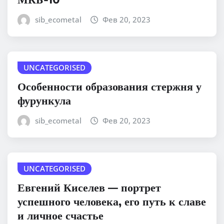
sib_ecometal
Фев 20, 2023
UNCATEGORISED
Особенности образования стержня у
фурункула
sib_ecometal
Фев 20, 2023
UNCATEGORISED
Евгений Киселев — портрет
успешного человека, его путь к славе
и личное счастье