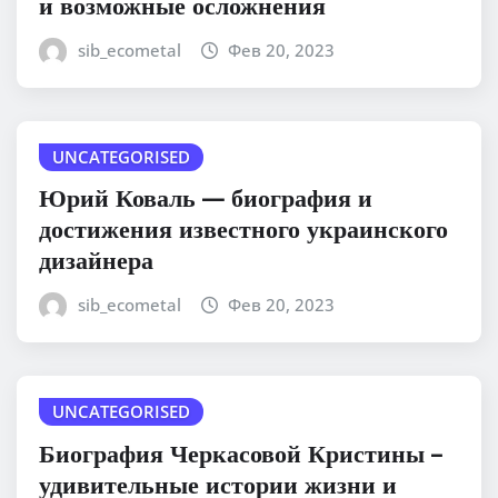
и возможные осложнения
sib_ecometal
Фев 20, 2023
UNCATEGORISED
Юрий Коваль — биография и
достижения известного украинского
дизайнера
sib_ecometal
Фев 20, 2023
UNCATEGORISED
Биография Черкасовой Кристины –
удивительные истории жизни и