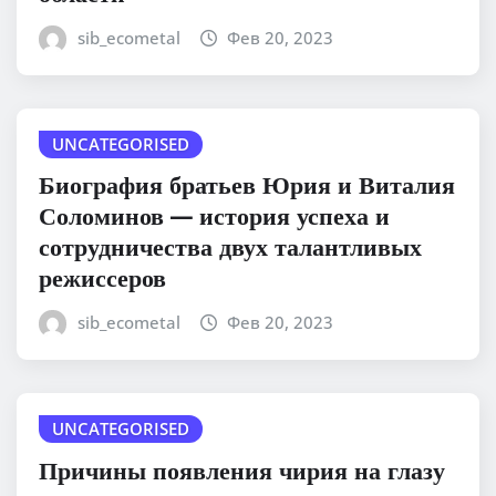
sib_ecometal
Фев 20, 2023
UNCATEGORISED
Биография братьев Юрия и Виталия
Соломинов — история успеха и
сотрудничества двух талантливых
режиссеров
sib_ecometal
Фев 20, 2023
UNCATEGORISED
Причины появления чирия на глазу