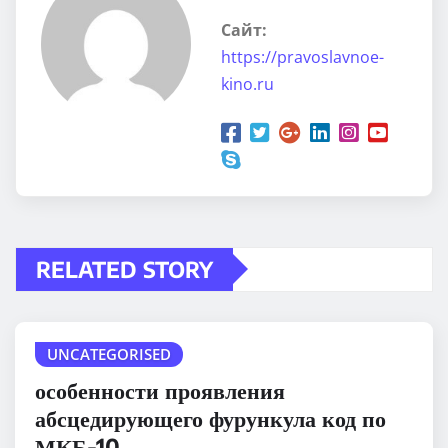
Сайт:
https://pravoslavnoe-
kino.ru
RELATED STORY
UNCATEGORISED
особенности проявления
абсцедирующего фурункула код по
МКБ-10