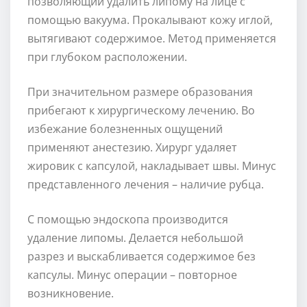
позволяющий удалить липому на лице с
помощью вакуума. Прокалывают кожу иглой,
вытягивают содержимое. Метод применяется
при глубоком расположении.
При значительном размере образования
прибегают к хирургическому лечению. Во
избежание болезненных ощущений
применяют анестезию. Хирург удаляет
жировик с капсулой, накладывает швы. Минус
представленного лечения – наличие рубца.
С помощью эндоскопа производится
удаление липомы. Делается небольшой
разрез и выскабливается содержимое без
капсулы. Минус операции – повторное
возникновение.