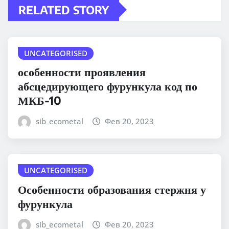
RELATED STORY
UNCATEGORISED
особенности проявления
абсцедирующего фурункула код по
МКБ-10
sib_ecometal
Фев 20, 2023
UNCATEGORISED
Особенности образования стержня у
фурункула
sib_ecometal
Фев 20, 2023