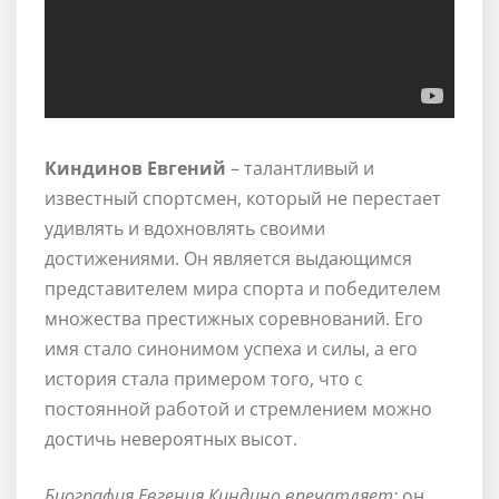
Киндинов Евгений
– талантливый и
известный спортсмен, который не перестает
удивлять и вдохновлять своими
достижениями. Он является выдающимся
представителем мира спорта и победителем
множества престижных соревнований. Его
имя стало синонимом успеха и силы, а его
история стала примером того, что с
постоянной работой и стремлением можно
достичь невероятных высот.
Биография Евгения Киндино впечатляет:
он