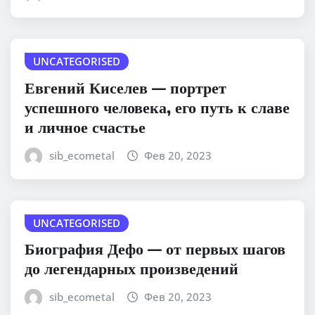
UNCATEGORISED
Евгений Киселев — портрет
успешного человека, его путь к славе
и личное счастье
sib_ecometal
Фев 20, 2023
UNCATEGORISED
Биография Дефо — от первых шагов
до легендарных произведений
sib_ecometal
Фев 20, 2023