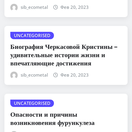
sib_ecometal
Фев 20, 2023
UNCATEGORISED
Биография Черкасовой Кристины –
удивительные истории жизни и
впечатляющие достижения
sib_ecometal
Фев 20, 2023
UNCATEGORISED
Опасности и причины
возникновения фурункулеза