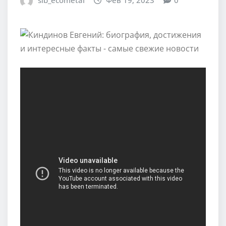
sib_ecometal
Фев 19, 2023
0