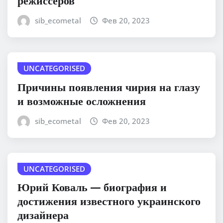
режиссеров
sib_ecometal
Фев 20, 2023
UNCATEGORISED
Причины появления чирия на глазу
и возможные осложнения
sib_ecometal
Фев 20, 2023
UNCATEGORISED
Юрий Коваль — биография и
достижения известного украинского
дизайнера