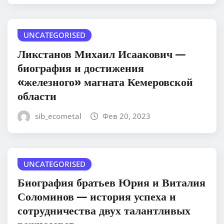
UNCATEGORISED
Ликстанов Михаил Исаакович —
биография и достижения
«железного» магната Кемеровской
области
sib_ecometal
Фев 20, 2023
UNCATEGORISED
Биография братьев Юрия и Виталия
Соломинов — история успеха и
сотрудничества двух талантливых