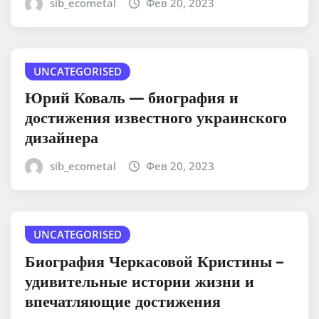
sib_ecometal
Фев 20, 2023
UNCATEGORISED
Юрий Коваль — биография и
достижения известного украинского
дизайнера
sib_ecometal
Фев 20, 2023
UNCATEGORISED
Биография Черкасовой Кристины –
удивительные истории жизни и
впечатляющие достижения