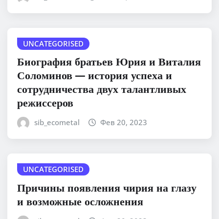
UNCATEGORISED
Биография братьев Юрия и Виталия
Соломинов — история успеха и
сотрудничества двух талантливых
режиссеров
sib_ecometal
Фев 20, 2023
UNCATEGORISED
Причины появления чирия на глазу
и возможные осложнения