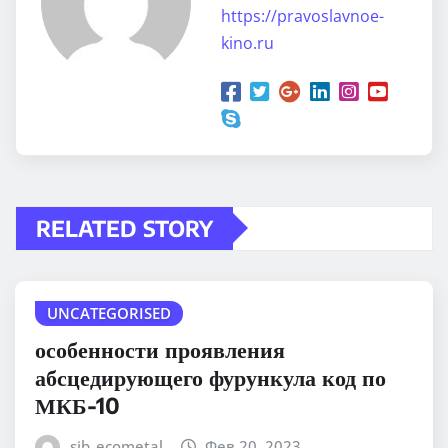
https://pravoslavnoe-
kino.ru
RELATED STORY
UNCATEGORISED
особенности проявления
абсцедирующего фурункула код по
МКБ-10
sib_ecometal
Фев 20, 2023