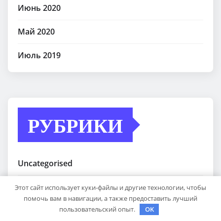
Июнь 2020
Май 2020
Июль 2019
РУБРИКИ
Uncategorised
Куда поехать
Этот сайт использует куки-файлы и другие технологии, чтобы
помочь вам в навигации, а также предоставить лучший
пользовательский опыт.
OK
Новости авто