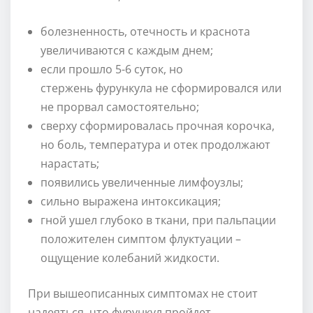
болезненность, отечность и краснота
увеличиваются с каждым днем;
если прошло 5-6 суток, но
стержень фурункула не сформировался или
не прорвал самостоятельно;
сверху сформировалась прочная корочка,
но боль, температура и отек продолжают
нарастать;
появились увеличенные лимфоузлы;
сильно выражена интоксикация;
гной ушел глубоко в ткани, при пальпации
положителен симптом флуктуации –
ощущение колебаний жидкости.
При вышеописанных симптомах не стоит
надеяться, что фурункул пройдет