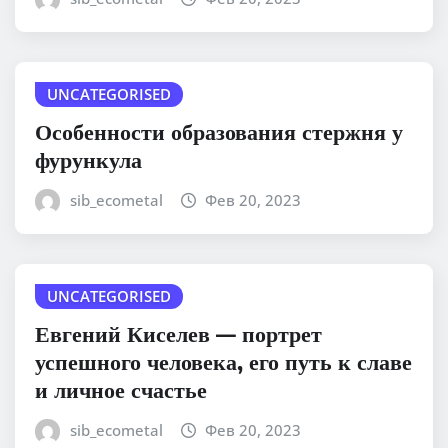
UNCATEGORISED
Особенности образования стержня у
фурункула
sib_ecometal
Фев 20, 2023
UNCATEGORISED
Евгений Киселев — портрет
успешного человека, его путь к славе
и личное счастье
sib_ecometal
Фев 20, 2023