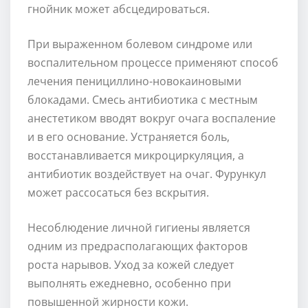
гнойник может абсцедироваться.
При выраженном болевом синдроме или
воспалительном процессе применяют способ
лечения пенициллино-новокаиновыми
блокадами. Смесь антибиотика с местным
анестетиком вводят вокруг очага воспаление
и в его основание. Устраняется боль,
восстанавливается микроциркуляция, а
антибиотик воздействует на очаг. Фурункул
может рассосаться без вскрытия.
Несоблюдение личной гигиены является
одним из предрасполагающих факторов
роста нарывов. Уход за кожей следует
выполнять ежедневно, особенно при
повышенной жирности кожи.