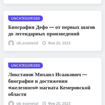
UNCATEGORISED
Биография Дефо — от первых шагов
до легендарных произведений
sib_ecometal
Фев 20, 2023
UNCATEGORISED
Ликстанов Михаил Исаакович —
биография и достижения
«железного» магната Кемеровской
области
sib_ecometal
Фев 20, 2023