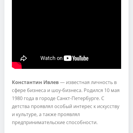
Константин Ивлев
— известная личность в
сфере бизнеса и шоу-бизнеса. Родился 10 мая
1980 года в городе Санкт-Петербурге. С
детства проявлял особый интерес к искусству
и культуре, а также проявлял
предпринимательские способности.