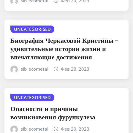
sib_ecometal
Фев 20, 2023
UNCATEGORISED
Биография Черкасовой Кристины –
удивительные истории жизни и
впечатляющие достижения
sib_ecometal
Фев 20, 2023
UNCATEGORISED
Опасности и причины
возникновения фурункулеза
sib_ecometal
Фев 20, 2023