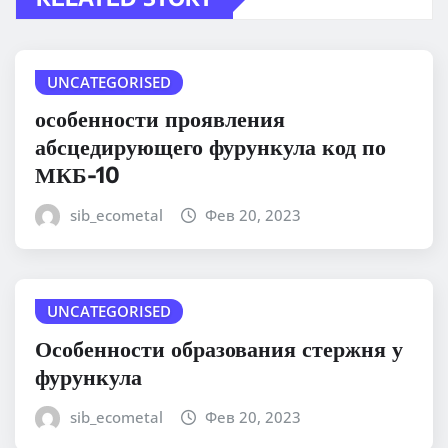
UNCATEGORISED
особенности проявления
абсцедирующего фурункула код по
МКБ-10
sib_ecometal
Фев 20, 2023
UNCATEGORISED
Особенности образования стержня у
фурункула
sib_ecometal
Фев 20, 2023