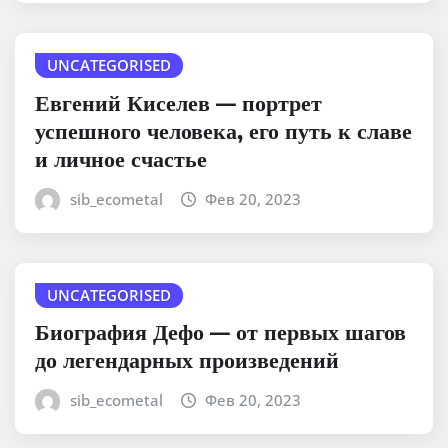
UNCATEGORISED
Евгений Киселев — портрет
успешного человека, его путь к славе
и личное счастье
sib_ecometal
Фев 20, 2023
UNCATEGORISED
Биография Дефо — от первых шагов
до легендарных произведений
sib_ecometal
Фев 20, 2023