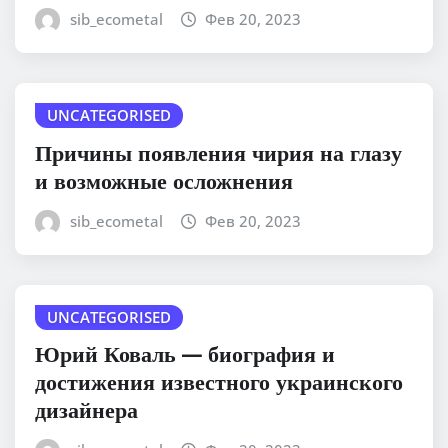
sib_ecometal
Фев 20, 2023
UNCATEGORISED
Причины появления чирия на глазу
и возможные осложнения
sib_ecometal
Фев 20, 2023
UNCATEGORISED
Юрий Коваль — биография и
достижения известного украинского
дизайнера