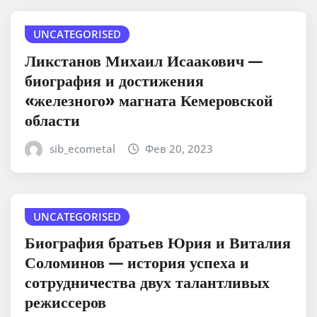
UNCATEGORISED
Ликстанов Михаил Исаакович —
биография и достижения
«железного» магната Кемеровской
области
sib_ecometal
Фев 20, 2023
UNCATEGORISED
Биография братьев Юрия и Виталия
Соломинов — история успеха и
сотрудничества двух талантливых
режиссеров