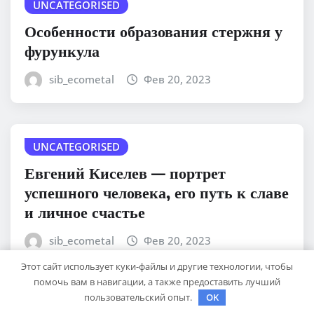
UNCATEGORISED
Особенности образования стержня у
фурункула
sib_ecometal
Фев 20, 2023
UNCATEGORISED
Евгений Киселев — портрет
успешного человека, его путь к славе
и личное счастье
sib_ecometal
Фев 20, 2023
Этот сайт использует куки-файлы и другие технологии, чтобы
помочь вам в навигации, а также предоставить лучший
пользовательский опыт.
OK
UNCATEGORISED