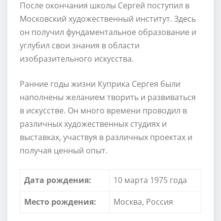
После окончания школы Сергей поступил в
Московский художественный институт. Здесь
он получил фундаментальное образование и
углубил свои знания в области
изобразительного искусства.
Ранние годы жизни Куприка Сергея были
наполнены желанием творить и развиваться
в искусстве. Он много времени проводил в
различных художественных студиях и
выставках, участвуя в различных проектах и
получая ценный опыт.
Дата рождения:
10 марта 1975 года
Место рождения:
Москва, Россия