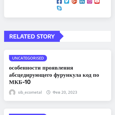
RELATED STORY
UNCATEGORISED
особенности проявления
абсцедирующего фурункула код по
МКБ-10
sib_ecometal
Фев 20, 2023