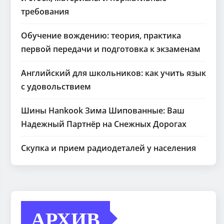
требования
Обучение вождению: теория, практика
первой передачи и подготовка к экзаменам
Английский для школьников: как учить язык
с удовольствием
Шины Hankook Зима Шипованные: Ваш
Надежный Партнёр на Снежных Дорогах
Скупка и прием радиодеталей у населения
АРХИВ