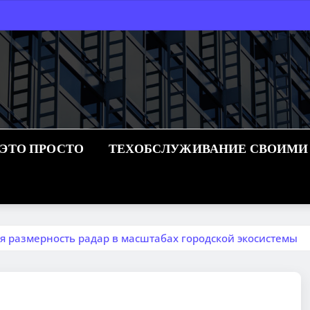
 ЭТО ПРОСТО
ТЕХОБСЛУЖИВАНИЕ СВОИМИ
я размерность радар в масштабах городской экосистемы