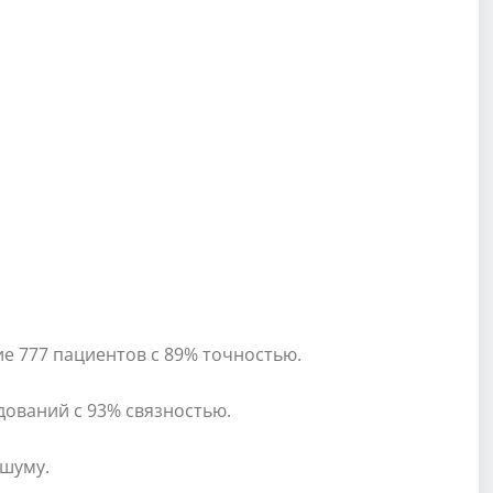
ие 777 пациентов с 89% точностью.
едований с 93% связностью.
 шуму.