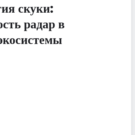
ия скуки:
сть радар в
 экосистемы