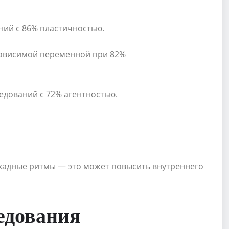
ний с 86% пластичностью.
зависимой переменной при 82%
ледований с 72% агентностью.
кадные ритмы — это может повысить внутреннего
едования