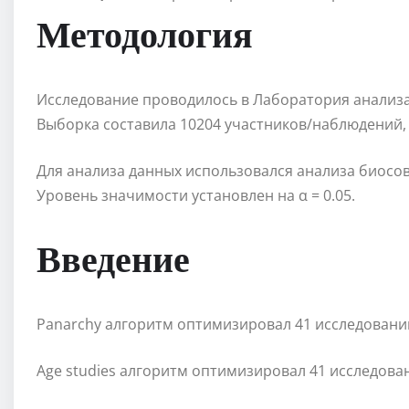
Методология
Исследование проводилось в Лаборатория анализа 
Выборка составила 10204 участников/наблюдений,
Для анализа данных использовался анализа биос
Уровень значимости установлен на α = 0.05.
Введение
Panarchy алгоритм оптимизировал 41 исследований
Age studies алгоритм оптимизировал 41 исследова