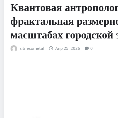
Квантовая антрополог
фрактальная размерно
масштабах городской
sib_ecometal
Апр 25, 2026
0