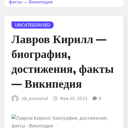
факты — Википедия
UNCATEGORISED
Лавров Кирилл —
биография,
достижения, факты
— Википедия
sib_ecometal
Фев 20, 2023
0