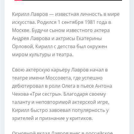
Кирилл Лавров — известная личность в мире
искусства. Родился 1 сентября 1981 года в
Москве. Будучи сыном известного актера
Андрея Лаврова и актрисы Екатерины
Орловой, Кирилл с детства был окружен
миром культуры и театра.
Свою актерскую карьеру Лавров начал в
театре имени Моссовета, где успешно
дебютировал в роли Олега в пьесе Антона
Чехова «Три сестры». Благодаря своему
таланту и неповторимой актерской игре,
Кирилл быстро завоевал популярность у
зрителей и признание у критиков.
Основной вклад Лавров внес в российское