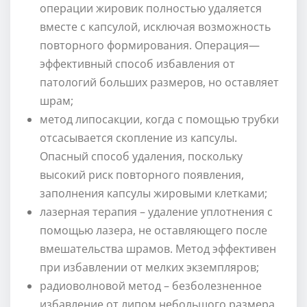
операции жировик полностью удаляется
вместе с капсулой, исключая возможность
повторного формирования. Операция—
эффективный способ избавления от
патологий больших размеров, но оставляет
шрам;
метод липосакции, когда с помощью трубки
отсасывается скопление из капсулы.
Опасный способ удаления, поскольку
высокий риск повторного появления,
заполнения капсулы жировыми клетками;
лазерная терапия – удаление уплотнения с
помощью лазера, не оставляющего после
вмешательства шрамов. Метод эффективен
при избавлении от мелких экземпляров;
радиоволновой метод – безболезненное
избавление от липом небольшого размера.