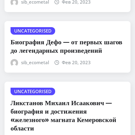
sib_ecometal
Фев 20, 2023
UNCATEGORISED
Биография Дефо — от первых шагов
до легендарных произведений
sib_ecometal
Фев 20, 2023
UNCATEGORISED
Ликстанов Михаил Исаакович —
биография и достижения
«железного» магната Кемеровской
области