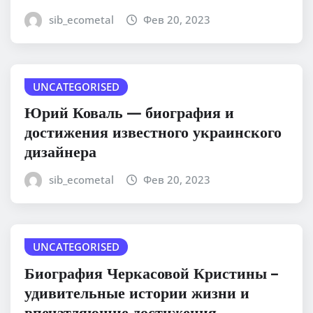
sib_ecometal
Фев 20, 2023
UNCATEGORISED
Юрий Коваль — биография и
достижения известного украинского
дизайнера
sib_ecometal
Фев 20, 2023
UNCATEGORISED
Биография Черкасовой Кристины –
удивительные истории жизни и
впечатляющие достижения