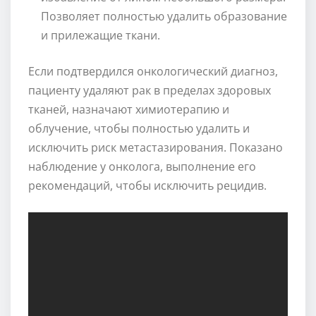
Позволяет полностью удалить образование
и прилежащие ткани.
Если подтвердился онкологический диагноз,
пациенту удаляют рак в пределах здоровых
тканей, назначают химиотерапию и
облучение, чтобы полностью удалить и
исключить риск метастазирования. Показано
наблюдение у онколога, выполнение его
рекомендаций, чтобы исключить рецидив.