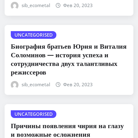
sib_ecometal
Фев 20, 2023
UNCATEGORISED
Биография братьев Юрия и Виталия
Соломинов — история успеха и
сотрудничества двух талантливых
режиссеров
sib_ecometal
Фев 20, 2023
UNCATEGORISED
Причины появления чирия на глазу
и возможные осложнения