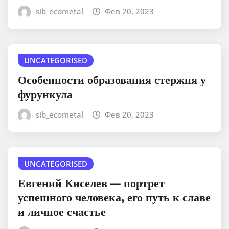
sib_ecometal
Фев 20, 2023
UNCATEGORISED
Особенности образования стержня у
фурункула
sib_ecometal
Фев 20, 2023
UNCATEGORISED
Евгений Киселев — портрет
успешного человека, его путь к славе
и личное счастье