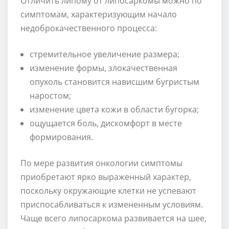
Отличить липому от липосаркомы можно по
симптомам, характеризующим начало
недоброкачественного процесса:
стремительное увеличение размера;
изменение формы, злокачественная
опухоль становится нависшим бугристым
наростом;
изменение цвета кожи в области бугорка;
ощущается боль, дискомфорт в месте
формирования.
По мере развития онкологии симптомы
приобретают ярко выраженный характер,
поскольку окружающие клетки не успевают
приспосабливаться к измененным условиям.
Чаще всего липосаркома развивается на шее,