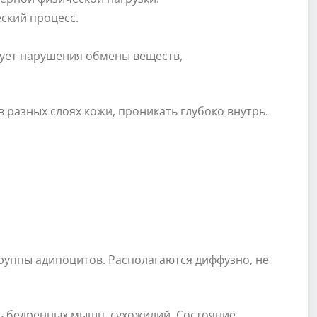
ский процесс.
ует нарушения обмены веществ,
 разных слоях кожи, проникать глубоко внутрь.
руппы адипоцитов. Располагаются диффузно, не
ь бедренных мышц, сухожилий. Состояние