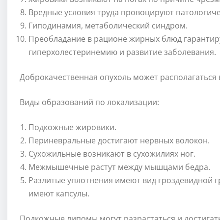
Вредные условия труда провоцируют патологиче
Гиподинамия, метаболический синдром.
Преобладание в рационе жирных блюд гарантир
гиперхолестеринемию и развитие заболевания.
Доброкачественная опухоль может располагаться в
Виды образований по локализации:
Подкожные жировики.
Периневральные достигают нервных волокон.
Сухожильные возникают в сухожилиях ног.
Межмышечные растут между мышцами бедра.
Разлитые уплотнения имеют вид гроздевидной г
имеют капсулы.
Подкожные липомы могут разрастаться и достигат