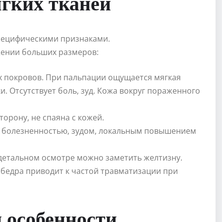
гких тканей
специфическими признаками.
жении больших размеров:
х покровов. При пальпации ощущается мягкая
. Отсутствует боль, зуд. Кожа вокруг пораженного
торону, не спаяна с кожей.
 болезненностью, зудом, локальным повышением
 детальном осмотре можно заметить желтизну.
бедра приводит к частой травматизации при
 особенности