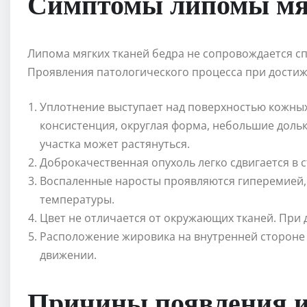
Симптомы липомы мя
Липома мягких тканей бедра не сопровождается 
Проявления патологического процесса при дости
Уплотнение выступает над поверхностью кожны
консистенция, округлая форма, небольшие дольки
участка может растянуться.
Доброкачественная опухоль легко сдвигается в с
Воспаленные наросты проявляются гиперемией,
температуры.
Цвет не отличается от окружающих тканей. При
Расположение жировика на внутренней стороне 
движении.
Причины появления и