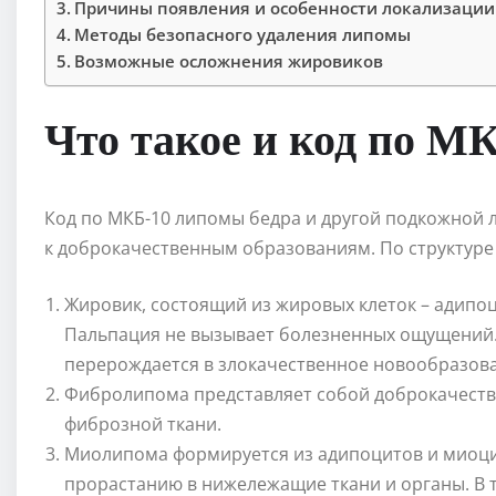
Причины появления и особенности локализации
Методы безопасного удаления липомы
Возможные осложнения жировиков
Что такое и код по М
Код по МКБ-10 липомы бедра и другой подкожной 
к доброкачественным образованиям. По структуре 
Жировик, состоящий из жировых клеток – адипоц
Пальпация не вызывает болезненных ощущений. 
перерождается в злокачественное новообразов
Фибролипома представляет собой доброкачеств
фиброзной ткани.
Миолипома формируется из адипоцитов и миоцит
прорастанию в нижележащие ткани и органы. В 