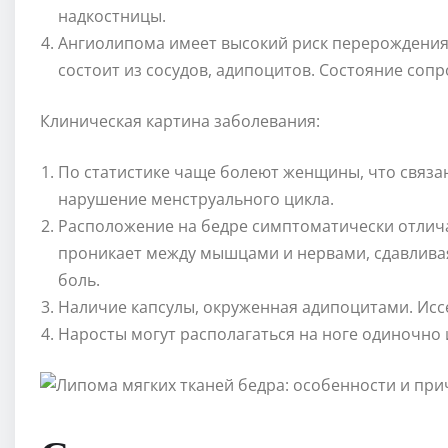
надкостницы.
Ангиолипома имеет высокий риск перерождения
состоит из сосудов, адипоцитов. Состояние со
Клиническая картина заболевания:
По статистике чаще болеют женщины, что связ
нарушение менструального цикла.
Расположение на бедре симптоматически отлича
проникает между мышцами и нервами, сдавлива
боль.
Наличие капсулы, окруженная адипоцитами. Исс
Наросты могут располагаться на ноге одиночно 