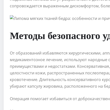
сопровождается выраженным дискомфортом, боле
Методы безопасного 
От образований избавляются хирургическими, ап
медикаментозное лечение, используют народные с
преимуществами и недостатками. Консервативная
целостности кожи, распространенных послеопера
кровотечение. Длительность консервативного курс
убирают капсулу жировика, расположенного на бед
Операция помогает избавиться от доброкачествен