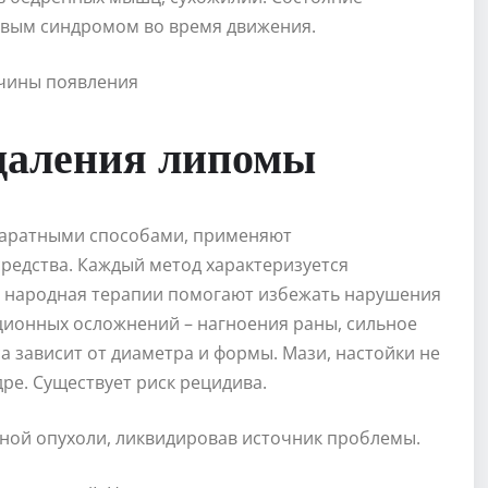
вым синдромом во время движения.
удаления липомы
паратными способами, применяют
редства. Каждый метод характеризуется
, народная терапии помогают избежать нарушения
ционных осложнений – нагноения раны, сильное
а зависит от диаметра и формы. Мази, настойки не
ре. Существует риск рецидива.
ной опухоли, ликвидировав источник проблемы.