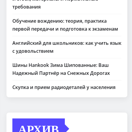
требования
Обучение вождению: теория, практика
первой передачи и подготовка к экзаменам
Английский для школьников: как учить язык
с удовольствием
Шины Hankook Зима Шипованные: Ваш
Надежный Партнёр на Снежных Дорогах
Скупка и прием радиодеталей у населения
АРХИВ