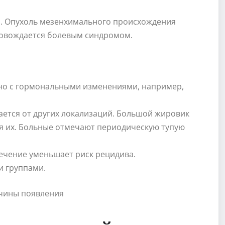
. Опухоль мезенхимального происхождения
провождается болевым синдромом.
ано с гормональными изменениями, например,
ется от других локализаций. Большой жировик
я их. Больные отмечают периодическую тупую
ечение уменьшает риск рецидива.
и группами.