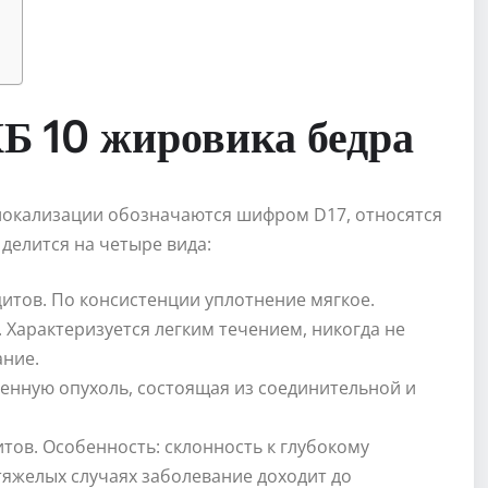
КБ 10 жировика бедра
локализации обозначаются шифром D17, относятся
делится на четыре вида:
итов. По консистенции уплотнение мягкое.
Характеризуется легким течением, никогда не
ание.
енную опухоль, состоящая из соединительной и
ов. Особенность: склонность к глубокому
тяжелых случаях заболевание доходит до