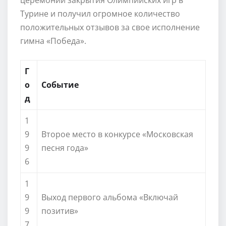
Турине и получил огромное количество
положительных отзывов за свое исполнение
гимна «Победа».
Г
о
Событие
д
1
9
Второе место в конкурсе «Московская
9
песня года»
6
1
9
Выход первого альбома «Включай
9
позитив»
7