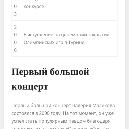
0
конкурсе
3
2
0
Выступление на церемонии закрытия
0
Олимпийских игр в Турине
6
Первый большой
концерт
Первый большой концерт Валерия Маликова
состоялся в 2000 году. На тот момент, он уже
успел стать популярным певцом благодаря
своим хитам, таким как «Океаны», «Снег» и