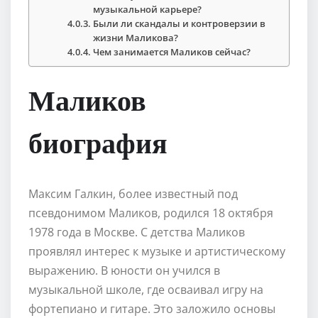
музыкальной карьере?
Были ли скандалы и контроверзии в
жизни Маликова?
Чем занимается Маликов сейчас?
Маликов
биография
Максим Галкин, более известный под
псевдонимом Маликов, родился 18 октября
1978 года в Москве. С детства Маликов
проявлял интерес к музыке и артистическому
выражению. В юности он учился в
музыкальной школе, где осваивал игру на
фортепиано и гитаре. Это заложило основы