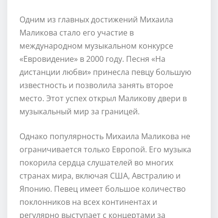
Одним из главных достижений Михаила
Маликова стало его участие в
международном музыкальном конкурсе
«Евровидение» в 2000 году. Песня «На
дистанции любви» принесла певцу большую
известность и позволила занять второе
место. Этот успех открыл Маликову двери в
музыкальный мир за границей.
Однако популярность Михаила Маликова не
ограничивается только Европой. Его музыка
покорила сердца слушателей во многих
странах мира, включая США, Австралию и
Японию. Певец имеет большое количество
поклонников на всех континентах и
регулярно выступает с концертами за