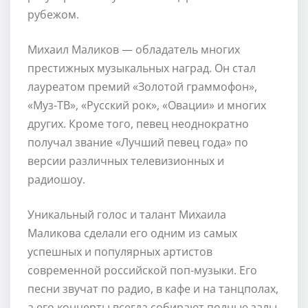
рубежом.
Михаил Маликов — обладатель многих
престижных музыкальных наград. Он стал
лауреатом премий «Золотой граммофон»,
«Муз-ТВ», «Русский рок», «Овации» и многих
других. Кроме того, певец неоднократно
получал звание «Лучший певец года» по
версии различных телевизионных и
радиошоу.
Уникальный голос и талант Михаила
Маликова сделали его одним из самых
успешных и популярных артистов
современной российской поп-музыки. Его
песни звучат по радио, в кафе и на танцполах,
а его концерты всегда собирают полные залы.