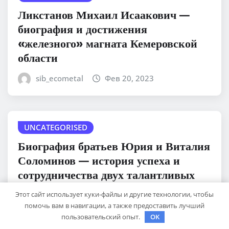
Ликстанов Михаил Исаакович —
биография и достижения
«железного» магната Кемеровской
области
sib_ecometal
Фев 20, 2023
UNCATEGORISED
Биография братьев Юрия и Виталия
Соломинов — история успеха и
сотрудничества двух талантливых
режиссеров
Этот сайт использует куки-файлы и другие технологии, чтобы
помочь вам в навигации, а также предоставить лучший
sib_ecometal
Фев 20, 2023
пользовательский опыт.
OK