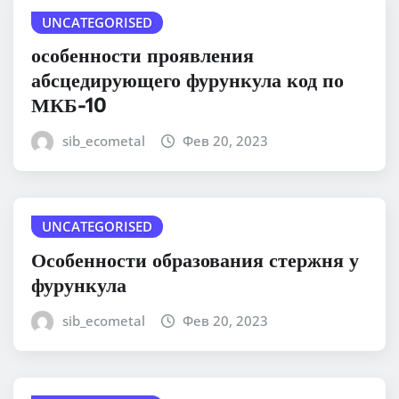
UNCATEGORISED
особенности проявления
абсцедирующего фурункула код по
МКБ-10
sib_ecometal
Фев 20, 2023
UNCATEGORISED
Особенности образования стержня у
фурункула
sib_ecometal
Фев 20, 2023