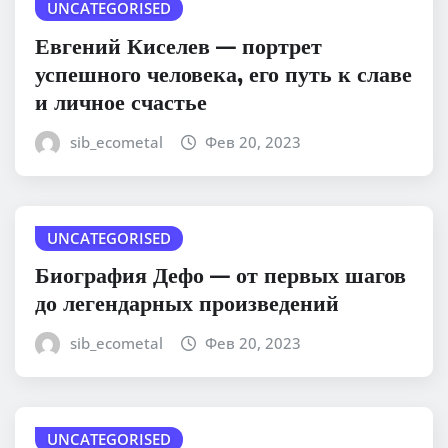
UNCATEGORISED
Евгений Киселев — портрет
успешного человека, его путь к славе
и личное счастье
sib_ecometal
Фев 20, 2023
UNCATEGORISED
Биография Дефо — от первых шагов
до легендарных произведений
sib_ecometal
Фев 20, 2023
UNCATEGORISED