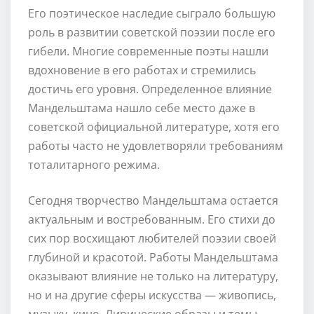
Его поэтическое наследие сыграло большую
роль в развитии советской поэзии после его
гибели. Многие современные поэты нашли
вдохновение в его работах и стремились
достичь его уровня. Определенное влияние
Мандельштама нашло себе место даже в
советской официальной литературе, хотя его
работы часто не удовлетворяли требованиям
тоталитарного режима.
Сегодня творчество Мандельштама остается
актуальным и востребованным. Его стихи до
сих пор восхищают любителей поэзии своей
глубиной и красотой. Работы Мандельштама
оказывают влияние не только на литературу,
но и на другие сферы искусства — живопись,
музыку, кино. Лирические образы и темы,