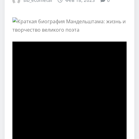
sib_ecometal
Фев 18, 2023
0