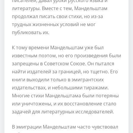
писателей, давал уроки русского языка и
литературы. Вместе с тем, Мандельштам
продолжал писать свои стихи, но из-за
трудных жизненных условий не мог
публиковать их.
К тому времени Мандельштам уже был
известным поэтом, но его произведения были
запрещены в Советском Союзе. Он пытался
найти издателей за границей, но тщетно. Его
книги выходили только в эмигрантских
издательствах, и небольшими тиражами.
Многие стихи Мандельштама были потеряны
или уничтожены, и их восстановление стало
задачей для литературных исследователей.
В эмиграции Мандельштам часто чувствовал