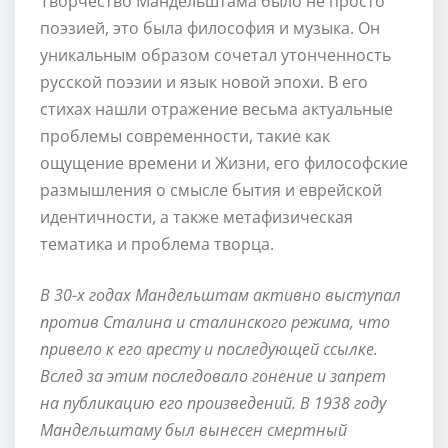
Творчество Мандельштама было не просто
поэзией, это была философия и музыка. Он
уникальным образом сочетал утонченность
русской поэзии и язык новой эпохи. В его
стихах нашли отражение весьма актуальные
проблемы современности, такие как
ощущение времени и Жизни, его философские
размышления о смысле бытия и еврейской
идентичности, а также метафизическая
тематика и проблема творца.
В 30-х годах Мандельштам активно выступал
против Сталина и сталинского режима, что
привело к его аресту и последующей ссылке.
Вслед за этим последовало гонение и запрет
на публикацию его произведений. В 1938 году
Мандельштаму был вынесен смертный