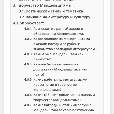
Творчество Мандельштама
Поэтический стиль и тематика
Влияние на литературу и культуру
Вопрос-ответ:
Расскажите о ранней жизни и
образовании Мандельштама.
Какое влияние на Мандельштама
оказали поездки за рубеж и
знакомство с западной литературой?
Каким был Мандельштам как
личность?
Каковы были величайшие
достижения Мандельштама как
поэта?
Какие работы являются самыми
известными в творчестве
Мандельштама?
Какие события повлияли на жизнь и
творчество Мандельштама?
Какие награды и отличия получил
Мандельштам за свою поэтическую