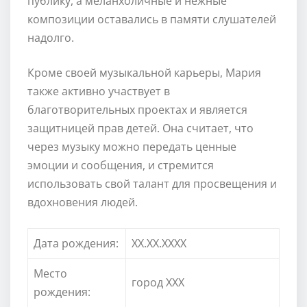
публику, а меланхоличные и нежные
композиции оставались в памяти слушателей
надолго.
Кроме своей музыкальной карьеры, Мария
также активно участвует в
благотворительных проектах и является
защитницей прав детей. Она считает, что
через музыку можно передать ценные
эмоции и сообщения, и стремится
использовать свой талант для просвещения и
вдохновения людей.
Дата рождения:
XX.XX.XXXX
Место
город ХХХ
рождения: