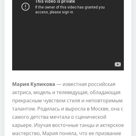
Мария Куликова
— известная российская
актриса, модель и телеведущая, обладающая
прекрасным чувством стиля и неповторимым
талантом. Родилась и выросла в Москве, она с
самого детства мечтала о сценической
карьере. Изучая восточные танцы и актерское
мастерство, Мария поняла, что ее призвание