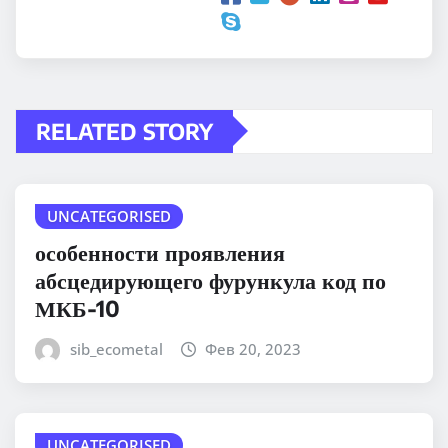
RELATED STORY
UNCATEGORISED
особенности проявления
абсцедирующего фурункула код по
МКБ-10
sib_ecometal
Фев 20, 2023
UNCATEGORISED