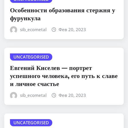
Особенности образования стержня у
фурункула
sib_ecometal
Фев 20, 2023
UNCATEGORISED
Евгений Киселев — портрет
успешного человека, его путь к славе
и личное счастье
sib_ecometal
Фев 20, 2023
UNCATEGORISED