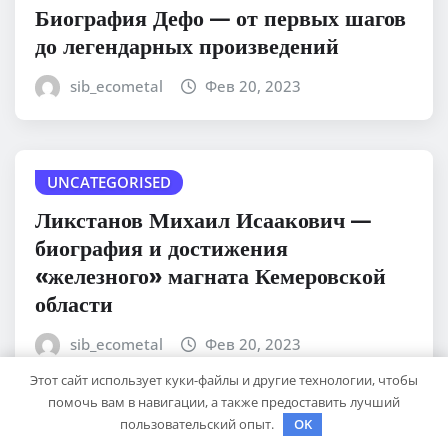
Биография Дефо — от первых шагов
до легендарных произведений
sib_ecometal
Фев 20, 2023
UNCATEGORISED
Ликстанов Михаил Исаакович —
биография и достижения
«железного» магната Кемеровской
области
sib_ecometal
Фев 20, 2023
Этот сайт использует куки-файлы и другие технологии, чтобы
помочь вам в навигации, а также предоставить лучший
пользовательский опыт.
OK
UNCATEGORISED