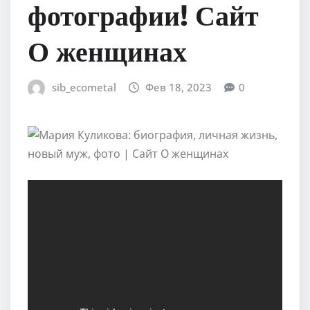
фотографии! Сайт
О женщинах
sib_ecometal
Фев 18, 2023
0