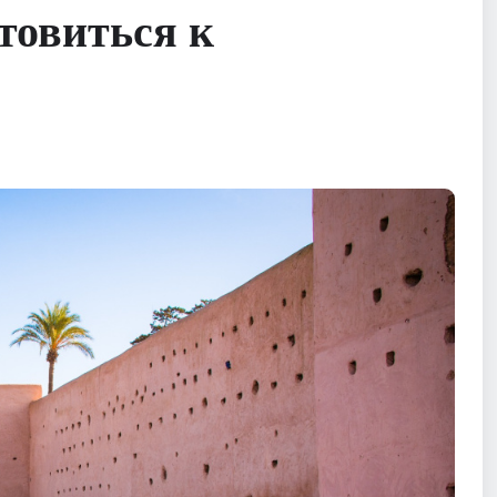
овиться к