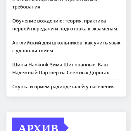
требования
Обучение вождению: теория, практика
первой передачи и подготовка к экзаменам
Английский для школьников: как учить язык
с удовольствием
Шины Hankook Зима Шипованные: Ваш
Надежный Партнёр на Снежных Дорогах
Скупка и прием радиодеталей у населения
АРХИВ