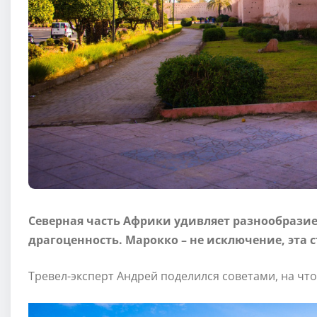
Северная часть Африки удивляет разнообразие
драгоценность. Марокко – не исключение, эта 
Тревел-эксперт Андрей поделился советами, на чт