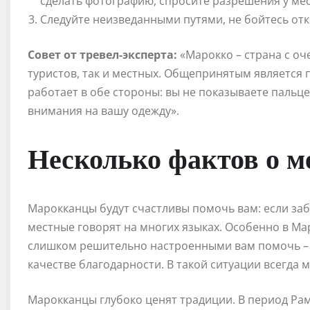
сделать фотографию, спросите разрешения у мес
Следуйте неизведанными путями, не бойтесь от
Совет от тревел-эксперта:
«Марокко – страна с оч
туристов, так и местных. Общепринятым является 
работает в обе стороны: вы не показываете пальц
внимания на вашу одежду».
Несколько фактов о 
Марокканцы будут счастливы помочь вам: если забл
местные говорят на многих языках. Особенно в Ма
слишком решительно настроенными вам помочь – в
качестве благодарности. В такой ситуации всегда 
Марокканцы глубоко ценят традиции. В период Ра