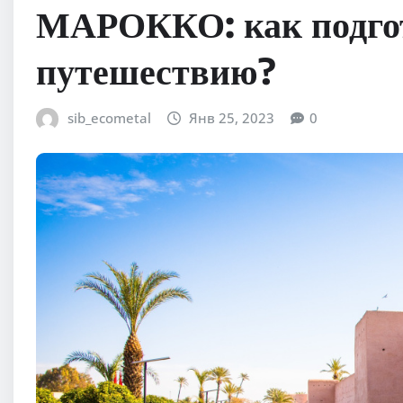
МАРОККО: как подгот
путешествию?
sib_ecometal
Янв 25, 2023
0