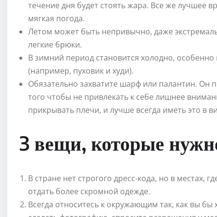
течение дня будет стоять жара. Все же лучшее вр
мягкая погода.
Летом может быть непривычно, даже экстремаль
легкие брюки.
В зимний период становится холодно, особенно в
(например, пуховик и худи).
Обязательно захватите шарф или палантин. Он пр
того чтобы не привлекать к себе лишнее внима
прикрывать плечи, и лучше всегда иметь это в ви
3 вещи, которые нужн
В стране нет строгого дресс-кода, но в местах, г
отдать более скромной одежде.
Всегда относитесь к окружающим так, как вы бы 