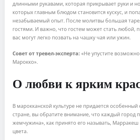
длинными рукавами, которая прикрывает руки и н
которых главным блюдом становится кускус, и поп
незабываемый опыт. После молитвы большая тарел
гостями. И важно, что гостем может стать любой,
вас могут легко позвать на чашку чая или ужин.
Совет от тревел-эксперта:
«Не упустите возможно
Марокко».
О любви к ярким кра
В марокканской культуре не придается особенный 
стране, вы обратите внимание, что каждый город 
жемчужина», как принято его называть, Марракеш –
цвета.