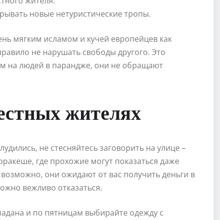
тного жителя.
крывать новые нетуристические тропы.
ень мягким исламом и кучей европейцев как
правило не нарушать свободы другого. Это
ем на людей в парандже, они не обращают
местных жителях
удились, не стесняйтесь заговорить на улице –
рракеше, где прохожие могут показаться даже
озможно, они ожидают от вас получить деньги в
можно вежливо отказаться.
мадана и по пятницам выбирайте одежду с