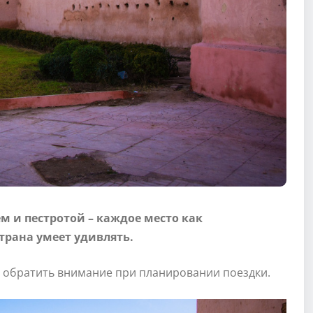
м и пестротой – каждое место как
страна умеет удивлять.
о обратить внимание при планировании поездки.