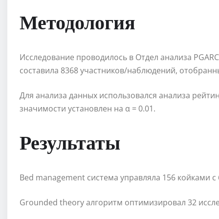
Методология
Исследование проводилось в Отдел анализа PGARCH
составила 8368 участников/наблюдений, отобранн
Для анализа данных использовался анализа рейтин
значимости установлен на α = 0.01.
Результаты
Bed management система управляла 156 койками с
Grounded theory алгоритм оптимизировал 32 иссл