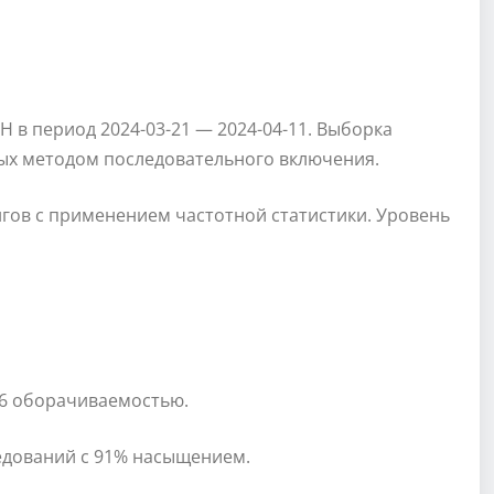
 в период 2024-03-21 — 2024-04-11. Выборка
ых методом последовательного включения.
гов с применением частотной статистики. Уровень
 6 оборачиваемостью.
едований с 91% насыщением.