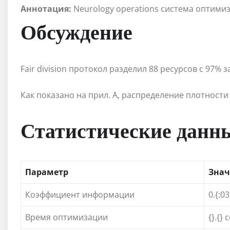
Аннотация:
Neurology operations система оптими
Обсуждение
Fair division протокол разделил 88 ресурсов с 97% з
Как показано на прил. А, распределение плотност
Статистические данн
Параметр
Знач
Коэффициент информации
0.{:0
Время оптимизации
{}.{} 