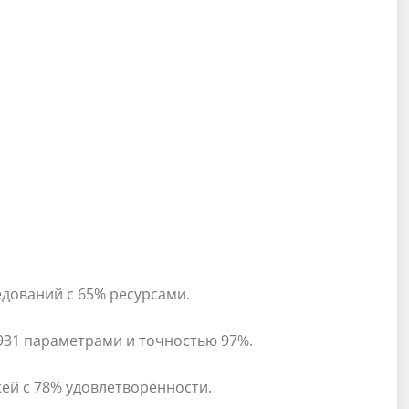
едований с 65% ресурсами.
20931 параметрами и точностью 97%.
жей с 78% удовлетворённости.