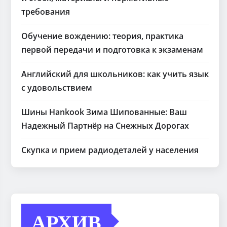
требования
Обучение вождению: теория, практика
первой передачи и подготовка к экзаменам
Английский для школьников: как учить язык
с удовольствием
Шины Hankook Зима Шипованные: Ваш
Надежный Партнёр на Снежных Дорогах
Скупка и прием радиодеталей у населения
АРХИВ