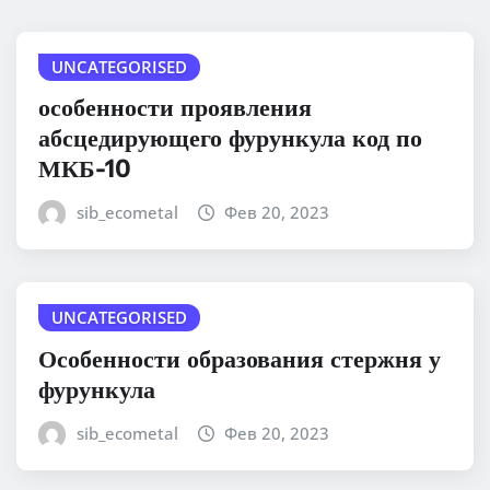
UNCATEGORISED
особенности проявления
абсцедирующего фурункула код по
МКБ-10
sib_ecometal
Фев 20, 2023
UNCATEGORISED
Особенности образования стержня у
фурункула
sib_ecometal
Фев 20, 2023