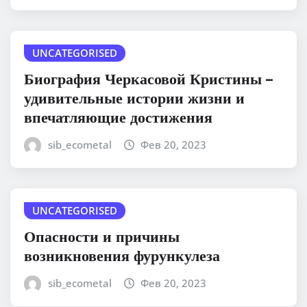
UNCATEGORISED
Биография Черкасовой Кристины –
удивительные истории жизни и
впечатляющие достижения
sib_ecometal
Фев 20, 2023
UNCATEGORISED
Опасности и причины
возникновения фурункулеза
sib_ecometal
Фев 20, 2023