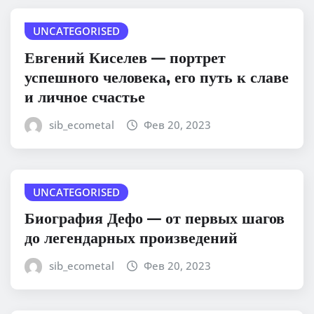
UNCATEGORISED
Евгений Киселев — портрет
успешного человека, его путь к славе
и личное счастье
sib_ecometal
Фев 20, 2023
UNCATEGORISED
Биография Дефо — от первых шагов
до легендарных произведений
sib_ecometal
Фев 20, 2023