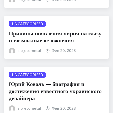
UNCATEGORISED
Причины появления чирия на глазу
и возможные осложнения
sib_ecometal
Фев 20, 2023
UNCATEGORISED
Юрий Коваль — биография и
достижения известного украинского
дизайнера
sib_ecometal
Фев 20, 2023