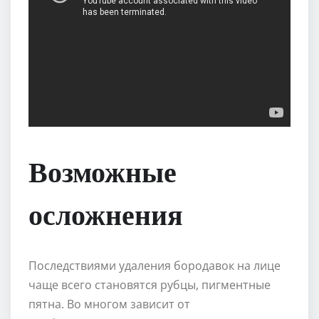
Возможные
осложнения
Последствиями удаления бородавок на лице
чаще всего становятся рубцы, пигментные
пятна. Во многом зависит от