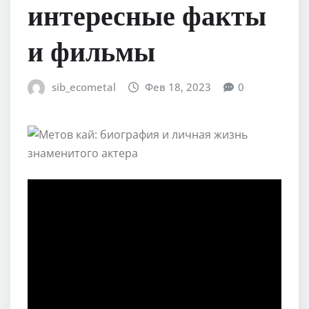
интересные факты
и фильмы
sib_ecometal
Фев 18, 2023
0