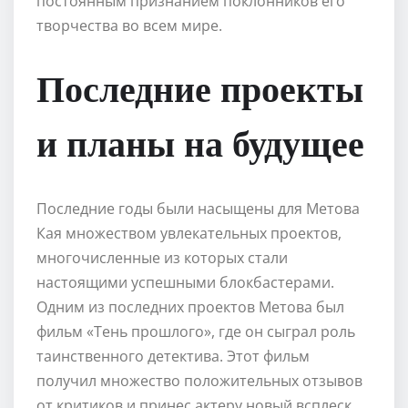
постоянным признанием поклонников его
творчества во всем мире.
Последние проекты
и планы на будущее
Последние годы были насыщены для Метова
Кая множеством увлекательных проектов,
многочисленные из которых стали
настоящими успешными блокбастерами.
Одним из последних проектов Метова был
фильм «Тень прошлого», где он сыграл роль
таинственного детектива. Этот фильм
получил множество положительных отзывов
от критиков и принес актеру новый всплеск