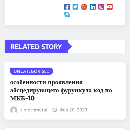
RELATED STORY
UNCATEGORISED
особенности проявления
абсцедирующего фурункула код по
МКБ-10
sib_ecometal
Фев 20, 2023