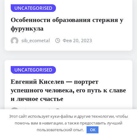
UNCATEGORISED
Особенности образования стержня у
фурункула
sib_ecometal
Фев 20, 2023
UNCATEGORISED
Евгений Киселев — портрет
успешного человека, его путь к славе
и личное счастье
sib_ecometal
Фев 20, 2023
Этот сайт использует куки-файлы и другие технологии, чтобы
помочь вам в навигации, а также предоставить лучший
пользовательский опыт.
OK