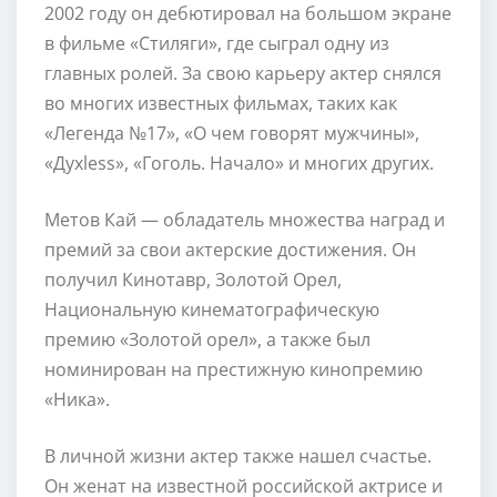
2002 году он дебютировал на большом экране
в фильме «Стиляги», где сыграл одну из
главных ролей. За свою карьеру актер снялся
во многих известных фильмах, таких как
«Легенда №17», «О чем говорят мужчины»,
«Духless», «Гоголь. Начало» и многих других.
Метов Кай — обладатель множества наград и
премий за свои актерские достижения. Он
получил Кинотавр, Золотой Орел,
Национальную кинематографическую
премию «Золотой орел», а также был
номинирован на престижную кинопремию
«Ника».
В личной жизни актер также нашел счастье.
Он женат на известной российской актрисе и