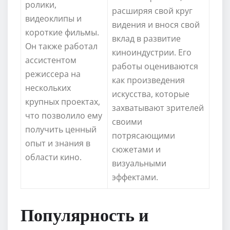
ролики,
расширяя свой круг
видеоклипы и
видения и внося свой
короткие фильмы.
вклад в развитие
Он также работал
киноиндустрии. Его
ассистентом
работы оцениваются
режиссера на
как произведения
нескольких
искусства, которые
крупных проектах,
захватывают зрителей
что позволило ему
своими
получить ценный
потрясающими
опыт и знания в
сюжетами и
области кино.
визуальными
эффектами.
Популярность и