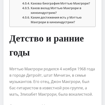
Какова биография Мэттью Макгрори?
Каков вклад Мэттью Макгрори в
киноиндустрию?
Какие достижения есть у Мэттью
Макгрори в киноиндустрии?
Детство и ранние
годы
Мэттью Макгрори родился 4 ноября 1968 года
в городе Детройт, штат Мичиган, в семье
музыкантов. Его отец, Джон Макгрори, был
бас-гитаристом в известной рок-группе, а
мать, Элизабет Макгрори, была вокалисткой.