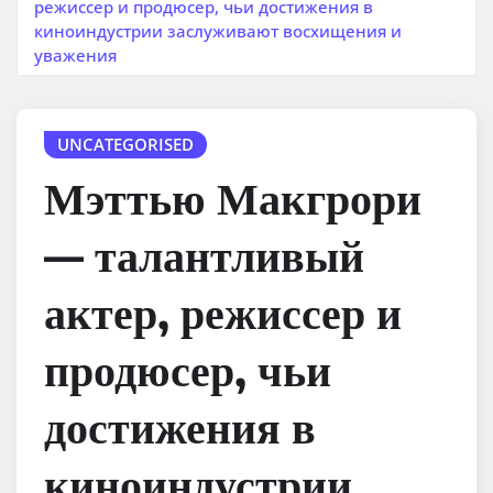
режиссер и продюсер, чьи достижения в
киноиндустрии заслуживают восхищения и
уважения
UNCATEGORISED
Мэттью Макгрори
— талантливый
актер, режиссер и
продюсер, чьи
достижения в
киноиндустрии