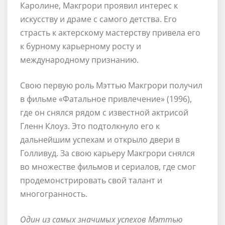
Каролине, Макгрори проявил интерес к
искусству и драме с самого детства. Его
страсть к актерскому мастерству привела его
к бурному карьерному росту и
международному признанию.
Свою первую роль Мэттью Макгрори получил
в фильме «Фатальное привлечение» (1996),
где он снялся рядом с известной актрисой
Гленн Клоуз. Это подтолкнуло его к
дальнейшим успехам и открыло двери в
Голливуд. За свою карьеру Макгрори снялся
во множестве фильмов и сериалов, где смог
продемонстрировать свой талант и
многогранность.
Один из самых значимых успехов Мэттью