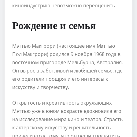
киноиндустрию невозможно переоценить.
Рождение и семья
Мэттью Макгрори (настоящее имя Мэттью
Пол Макгрори) родился 9 ноября 1968 года в
восточном пригороде Мельбурна, Австралия.
Он вырос в заботливой и любящей семье, где
его родители поощряли его интересы к
искусству и творчеству.
Открытость и креативность окружающих
Мэттью уже в юном возрасте вдохновила его
на исследование мира кино и театра. Страсть
к актерскому искусству и решительность
привели его к тому, что он решил посвятить