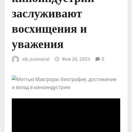
заслуживают
восхищения и
уважения
sib_ecometal
Фев 20, 2023
0