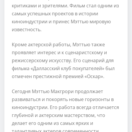
критиками и зрителями. Фильм стал одним из
самых успешных проектов в истории
киноиндустрии и принес Мэттью мировую
известность.
Кроме актерской работы, Мэттью также
проявляет интерес и к сценаристскому и
режиссерскому искусству. Его сценарий для
фильма «Далласский клуб покупателей» был
отмечен престижной премией «Оскар».
Сегодня Мэттью Макгрори продолжает
развиваться и покорять новые горизонты в
киноиндустрии. Его работа всегда отличается
глубиной и актерским мастерством, что
делает его одним из самых ярких и
талантливых актеров современности.