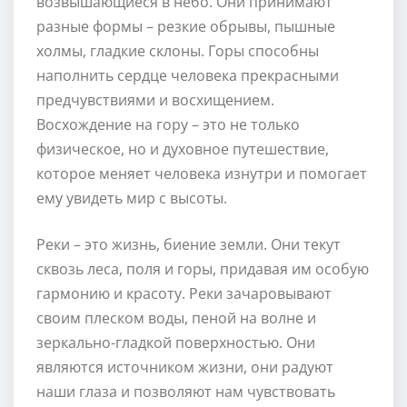
возвышающиеся в небо. Они принимают
разные формы – резкие обрывы, пышные
холмы, гладкие склоны. Горы способны
наполнить сердце человека прекрасными
предчувствиями и восхищением.
Восхождение на гору – это не только
физическое, но и духовное путешествие,
которое меняет человека изнутри и помогает
ему увидеть мир с высоты.
Реки – это жизнь, биение земли. Они текут
сквозь леса, поля и горы, придавая им особую
гармонию и красоту. Реки зачаровывают
своим плеском воды, пеной на волне и
зеркально-гладкой поверхностью. Они
являются источником жизни, они радуют
наши глаза и позволяют нам чувствовать