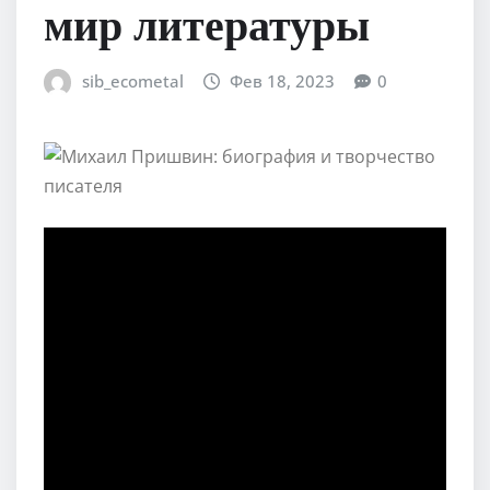
мир литературы
sib_ecometal
Фев 18, 2023
0