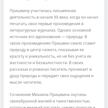
Пришвину участилась письменная
деятельность в начале XX века, когда он начал
печатать свои первые произведения в
литературных журналах. Однако основной
источник его вдохновения — природа. В
своих произведениях Пришвин смело ставит
природу в центр сюжета, показывая ее
красоту и уникальность, но не без учета ее
жестокости и безжалостности. В своих
рассказах и романах писатель проникает в
душу природы и передает свои ощущения и
мысли читателю.
Сочинения Михаила Пришвина окутаны
своеобразной магией и таинственностью,
которые великий писатель уделял природе и