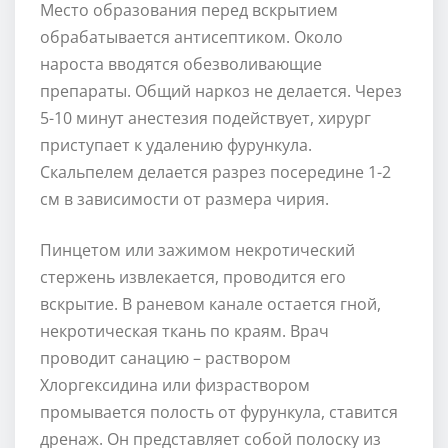
Место образования перед вскрытием
обрабатывается антисептиком. Около
нароста вводятся обезволивающие
препараты. Общий наркоз не делается. Через
5-10 минут анестезия подействует, хирург
приступает к удалению фурункула.
Скальпелем делается разрез посередине 1-2
см в зависимости от размера чирия.
Пинцетом или зажимом некротический
стержень извлекается, проводится его
вскрытие. В раневом канале остается гной,
некротическая ткань по краям. Врач
проводит санацию – раствором
Хлоргексидина или физраствором
промывается полость от фурункула, ставится
дренаж. Он представляет собой полоску из