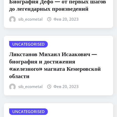
Биография Дефо — от первых шагов
до легендарных произведений
sib_ecometal
Фев 20, 2023
UNCATEGORISED
Ликстанов Михаил Исаакович —
биография и достижения
«железного» магната Кемеровской
области
sib_ecometal
Фев 20, 2023
UNCATEGORISED