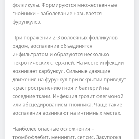
фолликулы. Формируются множественные
гнойники – заболевание называется
фурункулез.
При поражении 2-3 волосяных фолликулов
рядом, воспаление объединятся
инфильтратом и образуются несколько
некротических стержней. На месте инфекции
возникает карбункул. Сильные давящие
движения на фурункул при вскрытии приведут
к распространению гноя и бактерий на
соседние ткани. Инфекция грозит флегмоной
или абсцедированием гнойника. Чаще такие
воспаления возникают на интимных местах.
Наиболее опасные осложнения –
тромбофлебит, менингит, сепсис. Закупорка