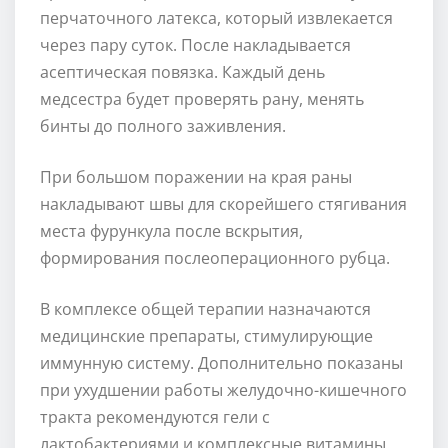
перчаточного латекса, который извлекается
через пару суток. После накладывается
асептическая повязка. Каждый день
медсестра будет проверять рану, менять
бинты до полного заживления.
При большом поражении на края раны
накладывают швы для скорейшего стягивания
места фурункула после вскрытия,
формирования послеоперационного рубца.
В комплексе общей терапии назначаются
медицинские препараты, стимулирующие
иммунную систему. Дополнительно показаны
при ухудшении работы желудочно-кишечного
тракта рекомендуются гели с
лактобактериями и комплексные витамины.