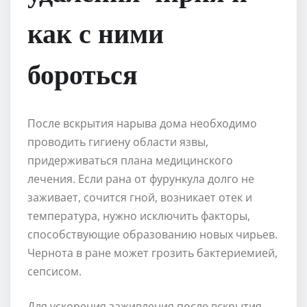
как с ними
бороться
После вскрытия нарыва дома необходимо
проводить гигиену области язвы,
придерживаться плана медицинского
лечения. Если рана от фурункула долго не
заживает, сочится гной, возникает отек и
температура, нужно исключить факторы,
способствующие образованию новых чирьев.
Чернота в ране может грозить бактериемией,
сепсисом.
Для ускорения заживления после вскрытия