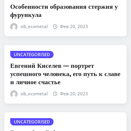
Особенности образования стержня у
фурункула
sib_ecometal
Фев 20, 2023
UNCATEGORISED
Евгений Киселев — портрет
успешного человека, его путь к славе
и личное счастье
sib_ecometal
Фев 20, 2023
UNCATEGORISED