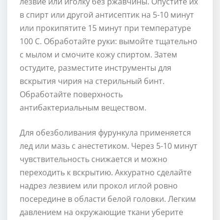
лезвие или иголку без ржавчины. Опустите их
в спирт или другой антисептик на 5-10 минут
или прокипятите 15 минут при температуре
100 С. Обработайте руки: вымойте тщательно
с мылом и смочите кожу спиртом. Затем
остудите, разместите инструменты для
вскрытия чирия на стерильный бинт.
Обработайте поверхность
антибактериальным веществом.
Для обезболивания фурункула применяется
лед или мазь с анестетиком. Через 5-10 минут
чувствительность снижается и можно
переходить к вскрытию. Аккуратно сделайте
надрез лезвием или прокол иглой ровно
посередине в области белой головки. Легким
давлением на окружающие ткани уберите