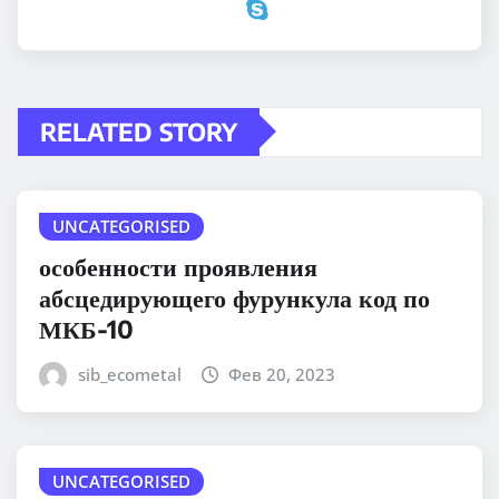
RELATED STORY
UNCATEGORISED
особенности проявления
абсцедирующего фурункула код по
МКБ-10
sib_ecometal
Фев 20, 2023
UNCATEGORISED