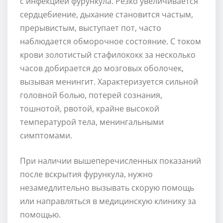
с инфекцией фурункула. Резко увеличивается
сердцебиение, дыхание становится частым,
прерывистым, выступает пот, часто
наблюдается обморочное состояние. С током
крови золотистый стафилококк за несколько
часов добирается до мозговых оболочек,
вызывая менингит. Характеризуется сильной
головной болью, потерей сознания,
тошнотой, рвотой, крайне высокой
температурой тела, менингальными
симптомами.
При наличии вышеперечисленных показаний
после вскрытия фурункула, нужно
незамедлительно вызывать скорую помощь
или направляться в медицинскую клинику за
помощью.