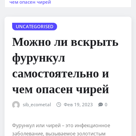
чем опасен чирей
UNCATEGORISED
Можно ли вскрыть
фурункул
самостоятельно и
чем опасен чирей
sib_ecometal
Фев 19, 2023
0
Фурункул или чирей – это инфекционное
заболевание, вызываемое золотистым