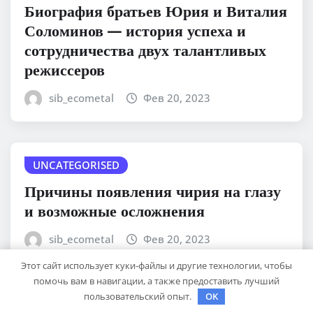
Биография братьев Юрия и Виталия
Соломинов — история успеха и
сотрудничества двух талантливых
режиссеров
sib_ecometal
Фев 20, 2023
UNCATEGORISED
Причины появления чирия на глазу
и возможные осложнения
sib_ecometal
Фев 20, 2023
Этот сайт использует куки-файлы и другие технологии, чтобы
помочь вам в навигации, а также предоставить лучший
пользовательский опыт.
OK
UNCATEGORISED