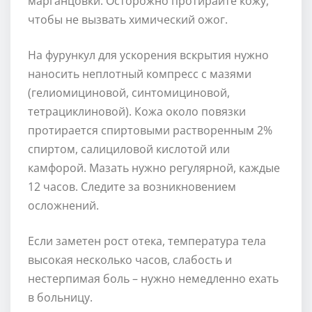
марганцовки. Осторожно протирайте кожу,
чтобы не вызвать химический ожог.
На фурункул для ускорения вскрытия нужно
наносить неплотный компресс с мазями
(гелиомициновой, синтомициновой,
тетрациклиновой). Кожа около повязки
протирается спиртовыми растворенным 2%
спиртом, салициловой кислотой или
камфорой. Мазать нужно регулярной, каждые
12 часов. Следите за возникновением
осложнений.
Если заметен рост отека, температура тела
высокая несколько часов, слабость и
нестерпимая боль – нужно немедленно ехать
в больницу.