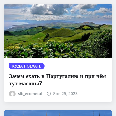
КУДА ПОЕХАТЬ
Зачем ехать в Португалию и при чём
тут масоны?
sib_ecometal
Янв 25, 2023