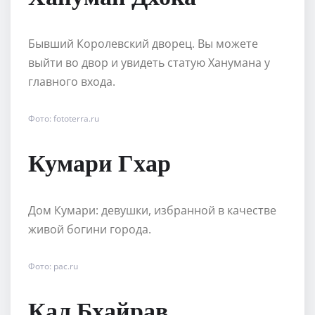
Бывший Королевский дворец. Вы можете
выйти во двор и увидеть статую Ханумана у
главного входа.
Фото: fototerra.ru
Кумари Гхар
Дом Кумари: девушки, избранной в качестве
живой богини города.
Фото: pac.ru
Кал Бхайрав