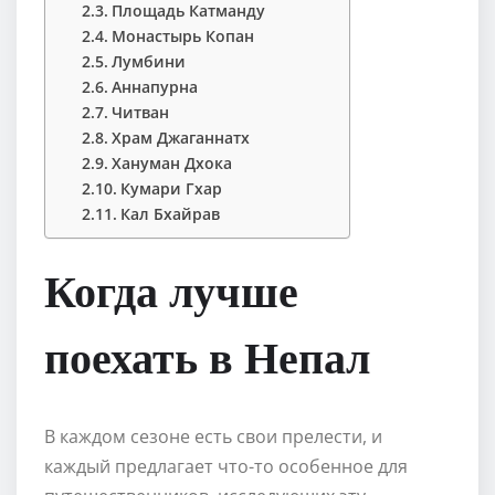
Площадь Катманду
Монастырь Копан
Лумбини
Аннапурна
Читван
Храм Джаганнатх
Хануман Дхока
Кумари Гхар
Кал Бхайрав
Когда лучше
поехать в Непал
В каждом сезоне есть свои прелести, и
каждый предлагает что-то особенное для