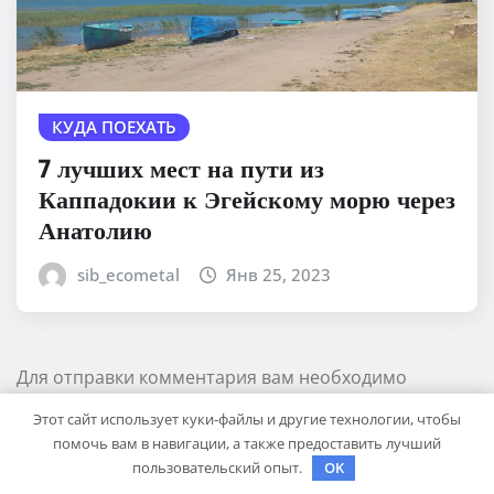
КУДА ПОЕХАТЬ
7 лучших мест на пути из
Каппадокии к Эгейскому морю через
Анатолию
sib_ecometal
Янв 25, 2023
Для отправки комментария вам необходимо
авторизоваться
Этот сайт использует куки-файлы и другие технологии, чтобы
помочь вам в навигации, а также предоставить лучший
пользовательский опыт.
OK