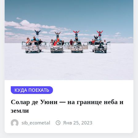
КУДА ПОЕХАТЬ
Солар де Уюни — на границе неба и
земли
sib_ecometal
Янв 25, 2023