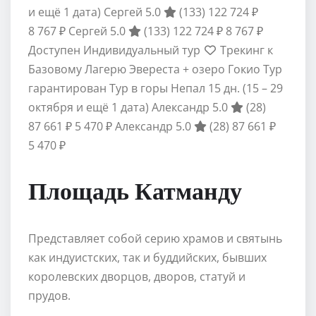
и ещё 1 дата)
Сергей 5.0
(133)
122 724 ₽
8 767 ₽
Сергей 5.0
(133)
122 724 ₽
8 767 ₽
Доступен Индивидуальный тур
Трекинг к
Базовому Лагерю Эвереста + озеро Гокио Тур
гарантирован Тур в горы Непал
15 дн.
(15 – 29
октября и ещё 1 дата)
Александр 5.0
(28)
87 661 ₽
5 470 ₽
Александр 5.0
(28)
87 661 ₽
5 470 ₽
Площадь Катманду
Представляет собой серию храмов и святынь
как индуистских, так и буддийских, бывших
королевских дворцов, дворов, статуй и
прудов.