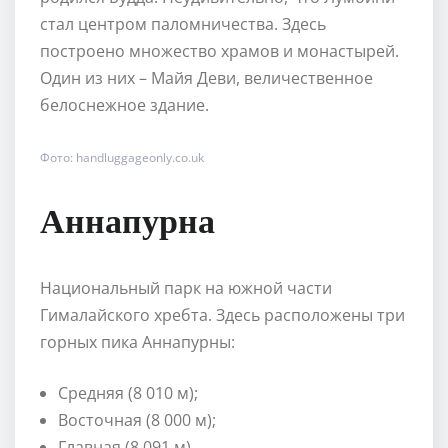
стал центром паломничества. Здесь
построено множество храмов и монастырей.
Один из них – Майя Деви, величественное
белоснежное здание.
Фото: handluggageonly.co.uk
Аннапурна
Национальный парк на южной части
Гималайского хребта. Здесь расположены три
горных пика Аннапурны:
Средняя (8 010 м);
Восточная (8 000 м);
Главная (8 091 м).