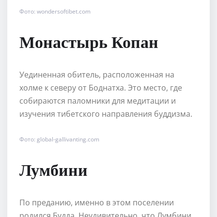
Фото: wondersoftibet.com
Монастырь Копан
Уединенная обитель, расположенная на
холме к северу от Боднатха. Это место, где
собираются паломники для медитации и
изучения тибетского направления буддизма.
Фото: global-gallivanting.com
Лумбини
По преданию, именно в этом поселении
родился Будда. Неудивительно, что Лумбини