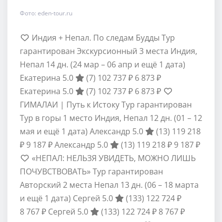
Фото: eden-tour.ru
Индия + Непал. По следам Будды Тур
гарантирован Экскурсионный 3 места Индия,
Непал
14 дн.
(24 мар – 06 апр и ещё 1 дата)
Екатерина 5.0
(7)
102 737 ₽
6 873 ₽
Екатерина 5.0
(7)
102 737 ₽
6 873 ₽
ГИМАЛАИ | Путь к Истоку Тур гарантирован
Тур в горы 1 место Индия, Непал
12 дн.
(01 – 12
мая и ещё 1 дата)
Александр 5.0
(13)
119 218
₽
9 187 ₽
Александр 5.0
(13)
119 218 ₽
9 187 ₽
«НЕПАЛ: НЕЛЬЗЯ УВИДЕТЬ, МОЖНО ЛИШЬ
ПОЧУВСТВОВАТЬ» Тур гарантирован
Авторский 2 места Непал
13 дн.
(06 – 18 марта
и ещё 1 дата)
Сергей 5.0
(133)
122 724 ₽
8 767 ₽
Сергей 5.0
(133)
122 724 ₽
8 767 ₽