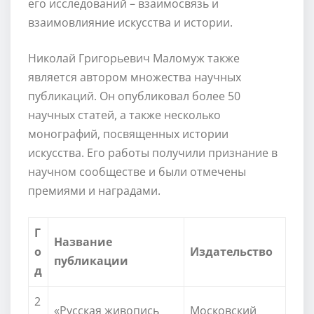
его исследований – взаимосвязь и
взаимовлияние искусства и истории.
Николай Григорьевич Маломуж также
является автором множества научных
публикаций. Он опубликовал более 50
научных статей, а также несколько
монографий, посвященных истории
искусства. Его работы получили признание в
научном сообществе и были отмечены
премиями и наградами.
Г
Название
о
Издательство
публикации
д
2
«Русская живопись
Московский