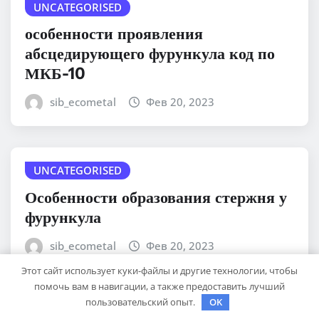
UNCATEGORISED
особенности проявления
абсцедирующего фурункула код по
МКБ-10
sib_ecometal
Фев 20, 2023
UNCATEGORISED
Особенности образования стержня у
фурункула
sib_ecometal
Фев 20, 2023
Этот сайт использует куки-файлы и другие технологии, чтобы
помочь вам в навигации, а также предоставить лучший
пользовательский опыт.
OK
UNCATEGORISED