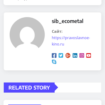
sib_ecometal
Сайт:
https://pravoslavnoe-
kino.ru
RELATED STORY