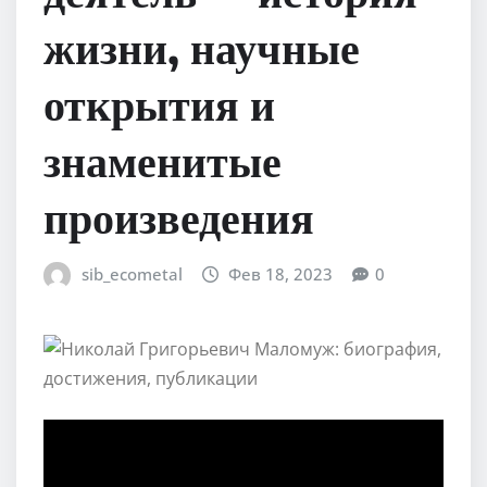
жизни, научные
открытия и
знаменитые
произведения
sib_ecometal
Фев 18, 2023
0