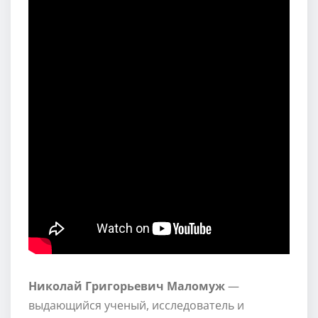
Николай Григорьевич Маломуж
—
выдающийся ученый, исследователь и