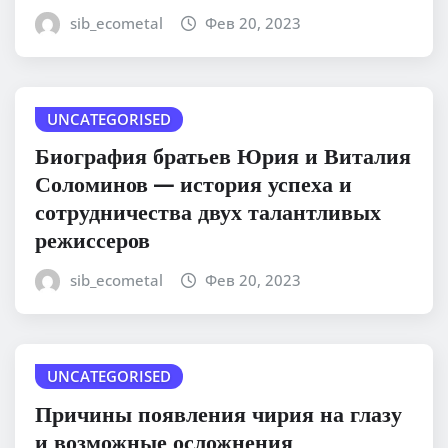
sib_ecometal
Фев 20, 2023
UNCATEGORISED
Биография братьев Юрия и Виталия
Соломинов — история успеха и
сотрудничества двух талантливых
режиссеров
sib_ecometal
Фев 20, 2023
UNCATEGORISED
Причины появления чирия на глазу
и возможные осложнения