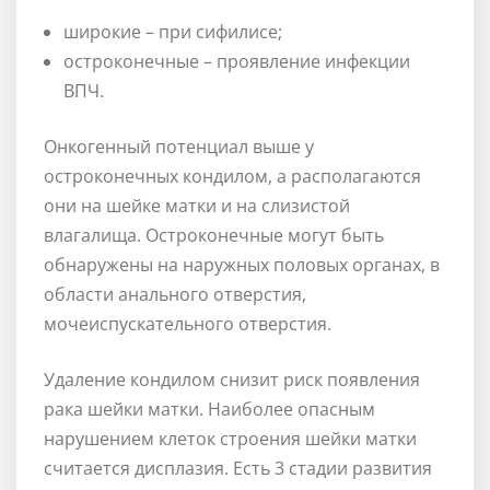
широкие – при сифилисе;
остроконечные – проявление инфекции
ВПЧ.
Онкогенный потенциал выше у
остроконечных кондилом, а располагаются
они на шейке матки и на слизистой
влагалища. Остроконечные могут быть
обнаружены на наружных половых органах, в
области анального отверстия,
мочеиспускательного отверстия.
Удаление кондилом снизит риск появления
рака шейки матки. Наиболее опасным
нарушением клеток строения шейки матки
считается дисплазия. Есть 3 стадии развития