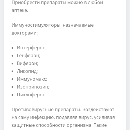
Приобрести препараты можно в любой
аптеке.
Иммуностимуляторы, назначаемые
докторами:
Интерферон;
Генферон;
Виферон;
Ликопид;
Иммуномакс;
Изопринозин;
Циклоферон.
Противовирусные препараты. Воздействуют
на саму инфекцию, подавляя вирус, усиливая
защитные способности организма. Такие