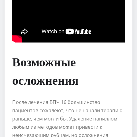
Возможные
осложнения
После лечения ВПЧ 16 большинство
пациентов сожалеют, что не начали терапию
раньше, чем могли бы. Удаление папиллом
любым из методов может привести к
неисчезающим рубцам, но осложнения