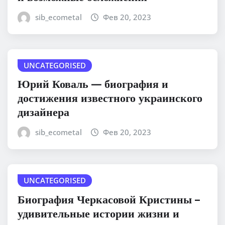
sib_ecometal
Фев 20, 2023
UNCATEGORISED
Юрий Коваль — биография и
достижения известного украинского
дизайнера
sib_ecometal
Фев 20, 2023
UNCATEGORISED
Биография Черкасовой Кристины –
удивительные истории жизни и