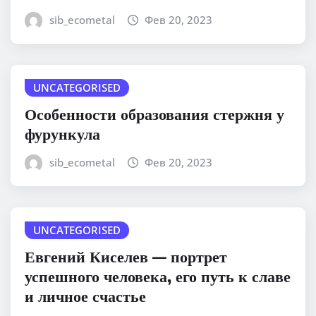
sib_ecometal
Фев 20, 2023
UNCATEGORISED
Особенности образования стержня у
фурункула
sib_ecometal
Фев 20, 2023
UNCATEGORISED
Евгений Киселев — портрет
успешного человека, его путь к славе
и личное счастье