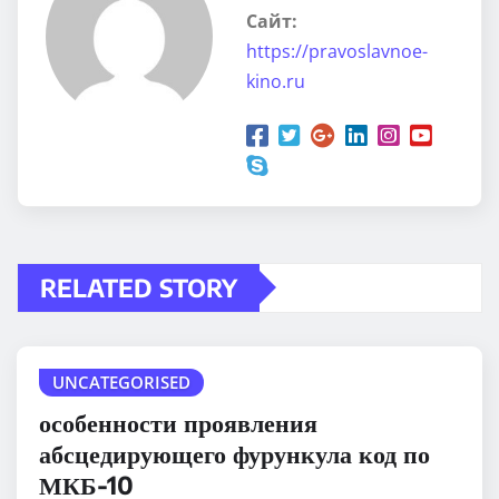
Сайт:
https://pravoslavnoe-
kino.ru
RELATED STORY
UNCATEGORISED
особенности проявления
абсцедирующего фурункула код по
МКБ-10