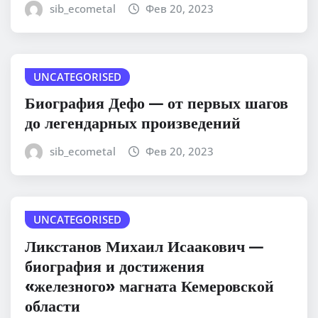
sib_ecometal
Фев 20, 2023
UNCATEGORISED
Биография Дефо — от первых шагов
до легендарных произведений
sib_ecometal
Фев 20, 2023
UNCATEGORISED
Ликстанов Михаил Исаакович —
биография и достижения
«железного» магната Кемеровской
области