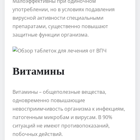
Малоэффективны при одиночном
употреблении, но в условиях подавления
вирусной активности специальными
препаратами, существенно повышают
защитные функции организма.
Витамины
Витамины – общеполезные вещества,
одновременно повышающие
невосприимчивость организма к инфекциям,
патогенным микробам и вирусам. В 90%
ситуаций не имеют противопоказаний,
побочных действий.