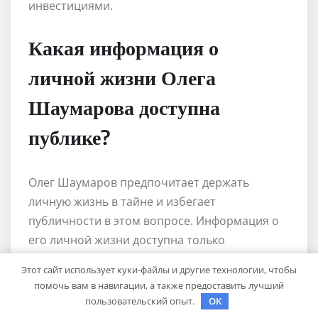
инвестициями.
Какая информация о
личной жизни Олега
Шаумарова доступна
публике?
Олег Шаумаров предпочитает держать
личную жизнь в тайне и избегает
публичности в этом вопросе. Информация о
его личной жизни доступна только
ограниченному кругу лиц, и он не делает ее
Этот сайт использует куки-файлы и другие технологии, чтобы
предметом публичного обсуждения.
помочь вам в навигации, а также предоставить лучший
пользовательский опыт.
OK