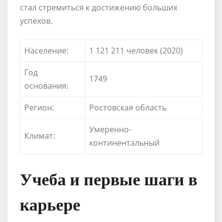
стал стремиться к достижению больших
успехов.
Население:
1 121 211 человек (2020)
Год
1749
основания:
Регион:
Ростовская область
Умеренно-
Климат:
континентальный
Учеба и первые шаги в
карьере