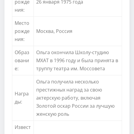
рожде
26 января 1975 года
ния:
Место
рожде
Москва, Россия
ния:
Образ
Ольга окончила Школу-студию
овани
МХАТ в 1996 году и была принята в
е:
труппу театра им. Моссовета
Ольга получила несколько
престижных наград за свою
Награ
актерскую работу, включая
ды:
Золотой оскар России за лучшую
женскую роль
Извест