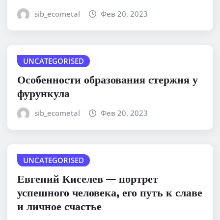
sib_ecometal
Фев 20, 2023
UNCATEGORISED
Особенности образования стержня у
фурункула
sib_ecometal
Фев 20, 2023
UNCATEGORISED
Евгений Киселев — портрет
успешного человека, его путь к славе
и личное счастье