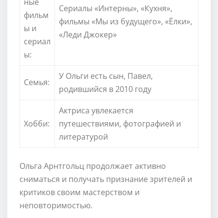
ные
Сериалы «Интерны», «Кухня»,
фильм
фильмы «Мы из будущего», «Ёлки»,
ы и
«Леди Джокер»
сериал
ы:
У Ольги есть сын, Павел,
Семья:
родившийся в 2010 году
Актриса увлекается
Хобби:
путешествиями, фотографией и
литературой
Ольга Арнтгольц продолжает активно
сниматься и получать признание зрителей и
критиков своим мастерством и
неповторимостью.