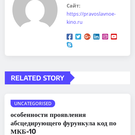
Сайт:
https://pravoslavnoe-
kino.ru
RELATED STORY
UNCATEGORISED
особенности проявления
абсцедирующего фурункула код по
МКБ-10