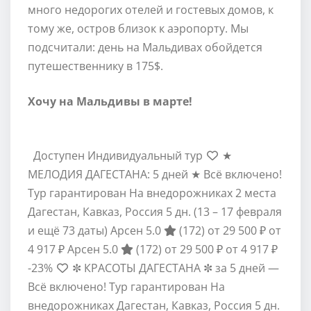
много недорогих отелей и гостевых домов, к
тому же, остров близок к аэропорту. Мы
подсчитали: день на Мальдивах обойдется
путешественнику в 175$.
Хочу на Мальдивы в марте!
Доступен Индивидуальный тур
★
МЕЛОДИЯ ДАГЕСТАНА: 5 дней ★ Всё включено!
Тур гарантирован На внедорожниках 2 места
Дагестан, Кавказ, Россия
5 дн.
(13 – 17 февраля
и ещё 73 даты)
Арсен 5.0
(172)
от 29 500 ₽
от
4 917 ₽
Арсен 5.0
(172)
от 29 500 ₽
от 4 917 ₽
-23%
✼ КРАСОТЫ ДАГЕСТАНА ✼ за 5 дней —
Всё включено! Тур гарантирован На
внедорожниках Дагестан, Кавказ, Россия
5 дн.