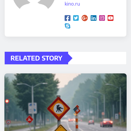
kino.ru
RELATED STORY