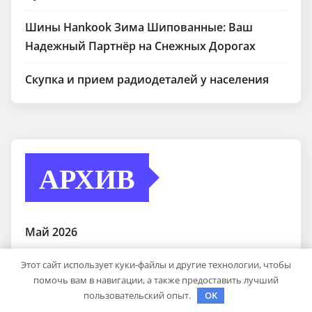
Шины Hankook Зима Шипованные: Ваш
Надежный Партнёр на Снежных Дорогах
Скупка и прием радиодеталей у населения
АРХИВ
Май 2026
Апрель 2026
Этот сайт использует куки-файлы и другие технологии, чтобы
помочь вам в навигации, а также предоставить лучший
пользовательский опыт.
OK
Декабрь 2025