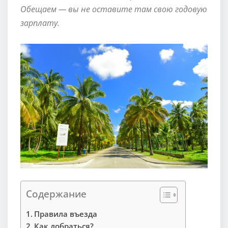
Обещаем — вы не оставите там свою годовую
зарплату.
Содержание
Правила въезда
Как добраться?