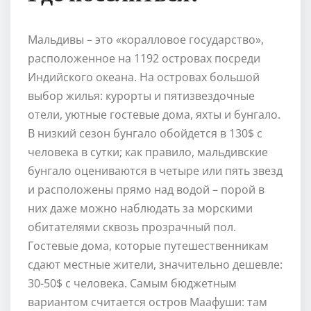
Мальдивы – это «коралловое государство»,
расположенное на 1192 островах посреди
Индийского океана. На островах большой
выбор жилья: курорты и пятизвездочные
отели, уютные гостевые дома, яхты и бунгало.
В низкий сезон бунгало обойдется в 130$ с
человека в сутки; как правило, мальдивские
бунгало оцениваются в четыре или пять звезд
и расположены прямо над водой – порой в
них даже можно наблюдать за морскими
обитателями сквозь прозрачный пол.
Гостевые дома, которые путешественникам
сдают местные жители, значительно дешевле:
30-50$ с человека. Самым бюджетным
вариантом считается остров Маафуши: там