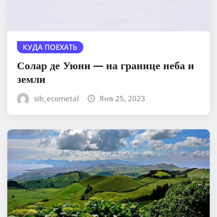
КУДА ПОЕХАТЬ
Солар де Уюни — на границе неба и
земли
sib_ecometal
Янв 25, 2023