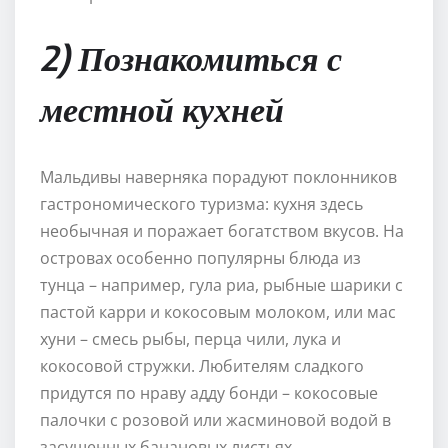
2) Познакомиться с
местной кухней
Мальдивы наверняка порадуют поклонников
гастрономического туризма: кухня здесь
необычная и поражает богатством вкусов. На
островах особенно популярны блюда из
тунца – например, гула риа, рыбные шарики с
пастой карри и кокосовым молоком, или мас
хуни – смесь рыбы, перца чили, лука и
кокосовой стружки. Любителям сладкого
придутся по нраву адду бонди – кокосовые
палочки с розовой или жасминовой водой в
засушенных банановых листьях.