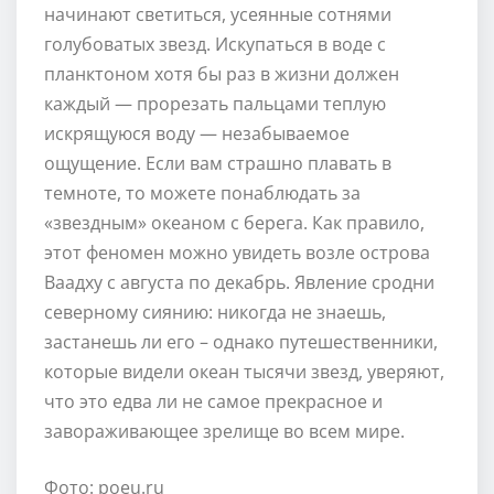
начинают светиться, усеянные сотнями
голубоватых звезд. Искупаться в воде с
планктоном хотя бы раз в жизни должен
каждый — прорезать пальцами теплую
искрящуюся воду — незабываемое
ощущение. Если вам страшно плавать в
темноте, то можете понаблюдать за
«звездным» океаном с берега. Как правило,
этот феномен можно увидеть возле острова
Ваадху с августа по декабрь. Явление сродни
северному сиянию: никогда не знаешь,
застанешь ли его – однако путешественники,
которые видели океан тысячи звезд, уверяют,
что это едва ли не самое прекрасное и
завораживающее зрелище во всем мире.
Фото: poeu.ru