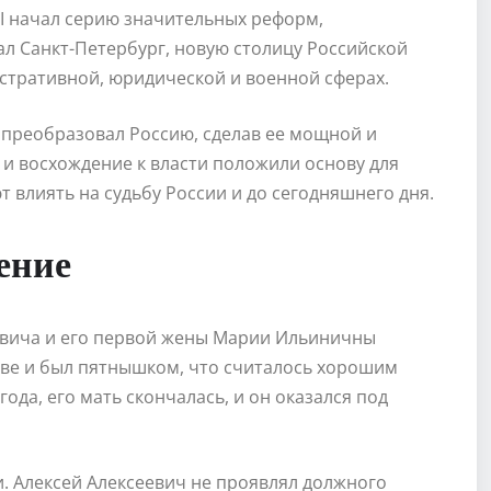
 I начал серию значительных реформ,
л Санкт-Петербург, новую столицу Российской
стративной, юридической и военной сферах.
й преобразовал Россию, сделав ее мощной и
и восхождение к власти положили основу для
влиять на судьбу России и до сегодняшнего дня.
ение
овича и его первой жены Марии Ильиничны
кве и был пятнышком, что считалось хорошим
ода, его мать скончалась, и он оказался под
 Алексей Алексеевич не проявлял должного