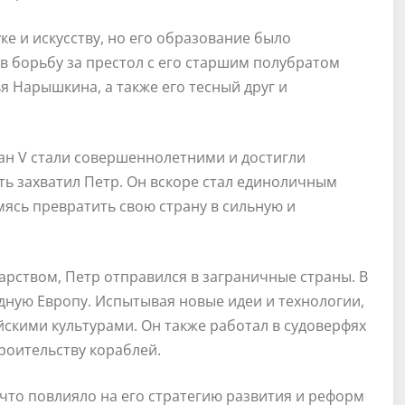
ке и искусству, но его образование было
л в борьбу за престол с его старшим полубратом
я Нарышкина, а также его тесный друг и
ан V стали совершеннолетними и достигли
ть захватил Петр. Он вскоре стал единоличным
мясь превратить свою страну в сильную и
арством, Петр отправился в заграничные страны. В
адную Европу. Испытывая новые идеи и технологии,
скими культурами. Он также работал в судоверфях
роительству кораблей.
что повлияло на его стратегию развития и реформ