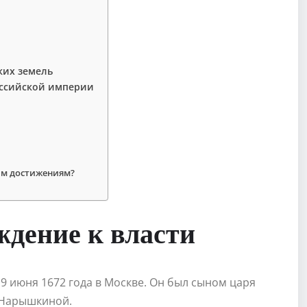
ких земель
оссийской империи
оим достижениям?
ждение к власти
 9 июня 1672 года в Москве. Он был сыном царя
 Нарышкиной.