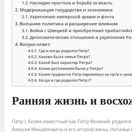
Наследие престола и борьба за власть
Модернизация государства и экономики
Укрепление имперской армии и флота
Внешняя политика и расширение влияния
Война с Швецией и приобретение прибалтийс
Дипломатические отношения и укрепление Р
Вопрос-ответ:
Где и когда родился Петр?
Какова была семья Петра?
Какой был характер Петра?
Какие достижения были у Петра?
Какие трудности Петр переживал на пути к св
Когда и где родился Петр I?
Ранняя жизнь и восхо
Пётр I, более известный как Пётр Великий, родился
Алексея Михайловича и его второй жены, Натальи