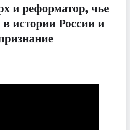
х и реформатор, чье
 в истории России и
 признание