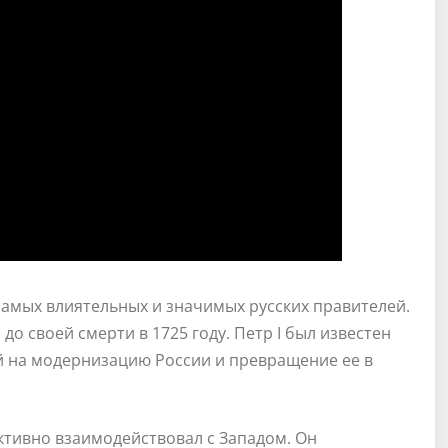
 самых влиятельных и значимых русских правителей.
до своей смерти в 1725 году. Петр I был известен
 на модернизацию России и превращение ее в
ктивно взаимодействовал с Западом. Он