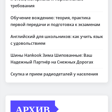
требования
Обучение вождению: теория, практика
первой передачи и подготовка к экзаменам
Английский для школьников: как учить язык
с удовольствием
Шины Hankook Зима Шипованные: Ваш
Надежный Партнёр на Снежных Дорогах
Скупка и прием радиодеталей у населения
АРХИВ