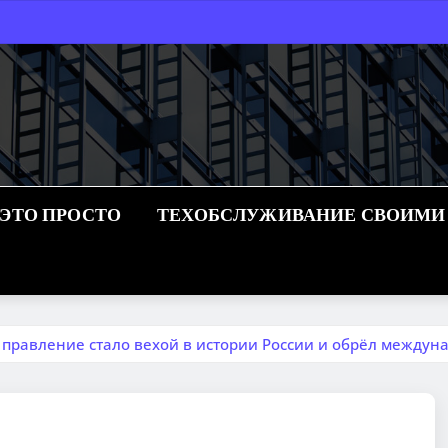
 ЭТО ПРОСТО
ТЕХОБСЛУЖИВАНИЕ СВОИМИ
 правление стало вехой в истории России и обрёл между