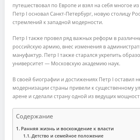
путешествовал по Европе и взял на себя многое из 
Петр I основал Санкт-Петербург, новую столицу Ро
стремлений к западной модерности.
Петр I также провел ряд важных реформ в различ
российскую армию, внес изменения в администрати
мануфактур. Петр I также старался укрепить образо
университет — Московскую академию наук.
В своей биографии и достижениях Петр I оставил н
модернизации страны привели к существенному 
арене и сделали страну одной из ведущих мощност
Содержание
Ранняя жизнь и восхождение к власти
Детство и семейное положение