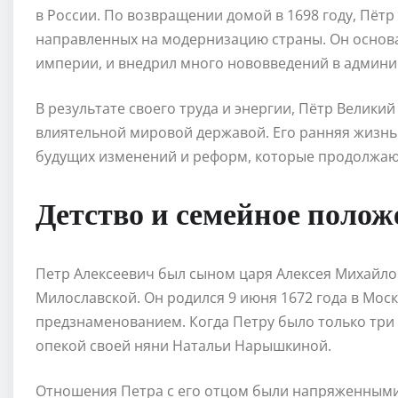
в России. По возвращении домой в 1698 году, Пётр
направленных на модернизацию страны. Он основа
империи, и внедрил много нововведений в админи
В результате своего труда и энергии, Пётр Велики
влиятельной мировой державой. Его ранняя жизнь 
будущих изменений и реформ, которые продолжают 
Детство и семейное полож
Петр Алексеевич был сыном царя Алексея Михайл
Милославской. Он родился 9 июня 1672 года в Мос
предзнаменованием. Когда Петру было только три г
опекой своей няни Натальи Нарышкиной.
Отношения Петра с его отцом были напряженными.