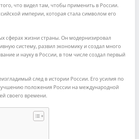
того, что видел там, чтобы применить в России.
ссийской империи, которая стала символом его
ных сферах жизни страны. Он модернизировал
вную систему, развил экономику и создал много
вание и науку в России, в том числе создал первый
еизгладимый след в истории России. Его усилия по
улучшению положения России на международной
ей своего времени.