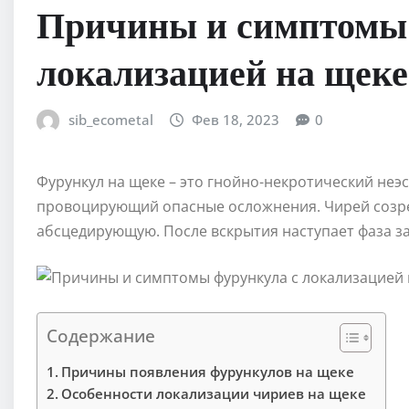
Причины и симптомы 
локализацией на щеке
sib_ecometal
Фев 18, 2023
0
Фурункул на щеке – это гнойно-некротический неэ
провоцирующий опасные осложнения. Чирей созре
абсцедирующую. После вскрытия наступает фаза з
Содержание
Причины появления фурункулов на щеке
Особенности локализации чириев на щеке