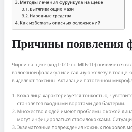
Методы лечения фурункула на щеке
Вытягивающие мази
Народные средства
Как избежать опасных осложнений
Причины появления ф
Чирей на щеке (код L02.0 по МКБ-10) появляется в
волосяной фолликул или сальную железу в толще 
выделяют токсины. Активации патогенной микроф
Кожа лица характеризуется тонкостью, чувстви
становятся входными воротами для бактерий.
Множество людей имеют проблемы с кожей лица
могут инфицироваться стафилококками. Ситуаци
Экзематозные повреждения кожных покровов мо