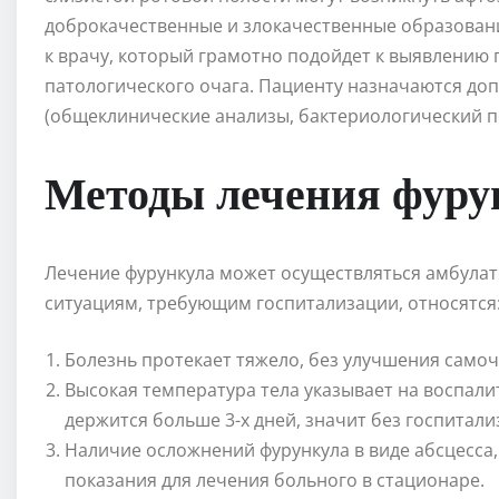
доброкачественные и злокачественные образовани
к врачу, который грамотно подойдет к выявлению
патологического очага. Пациенту назначаются до
(общеклинические анализы, бактериологический по
Методы лечения фуру
Лечение фурункула может осуществляться амбулат
ситуациям, требующим госпитализации, относятся
Болезнь протекает тяжело, без улучшения самоч
Высокая температура тела указывает на воспали
держится больше 3-х дней, значит без госпитали
Наличие осложнений фурункула в виде абсцесса
показания для лечения больного в стационаре.