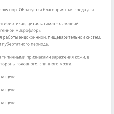
рку пор. Образуется благоприятная среда для
тибиотиков, цитостатиков – основной
огенной микрофлоры.
я работы эндокринной, пищеварительной систем.
 пубертатного периода.
я типичными признаками заражения кожи, в
тороны головного, спинного мозга.