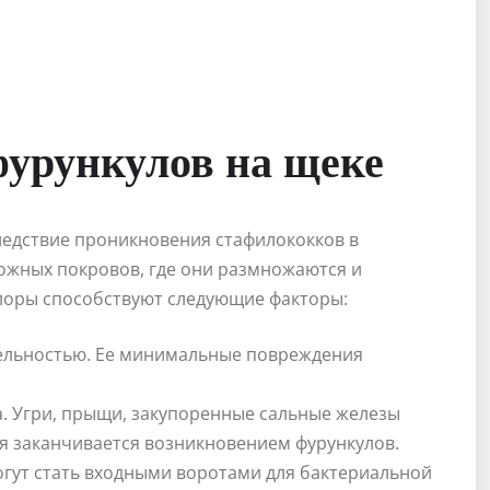
урункулов на щеке
следствие проникновения стафилококков в
кожных покровов, где они размножаются и
лоры способствуют следующие факторы:
тельностью. Ее минимальные повреждения
. Угри, прыщи, закупоренные сальные железы
я заканчивается возникновением фурункулов.
гут стать входными воротами для бактериальной