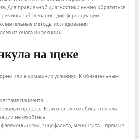
я. Для правильной диагностики нужно обратиться
 причины заболевания, дифференциации
полнительные методы исследования
сев из очага инфекции).
нкула на щеке
орно или в домашних условиях. К обязательным
:
увствия пациента.
тельный процесс. Если она плохо сбивается или
зации не обойтись.
, флегмоны щеки, энцефалита, менингита – прямые