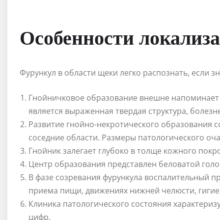
Особенности локализа
Фурункул в области щеки легко распознать, если з
Гнойничковое образование внешне напоминает
является выраженная твердая структура, болезн
Развитие гнойно-некротического образования 
соседние области. Размеры патологического оча
Гнойник залегает глубоко в толще кожного покр
Центр образования представлен беловатой голо
В фазе созревания фурункула воспалительный п
приема пищи, движениях нижней челюсти, гигие
Клиника патологического состояния характери
цифр.