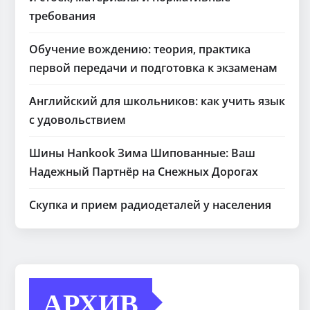
требования
Обучение вождению: теория, практика
первой передачи и подготовка к экзаменам
Английский для школьников: как учить язык
с удовольствием
Шины Hankook Зима Шипованные: Ваш
Надежный Партнёр на Снежных Дорогах
Скупка и прием радиодеталей у населения
АРХИВ