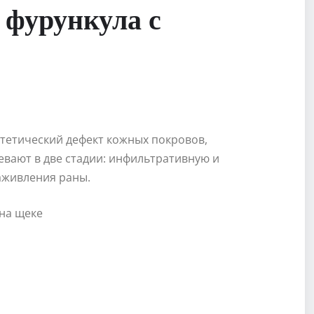
фурункула с
стетический дефект кожных покровов,
вают в две стадии: инфильтративную и
аживления раны.