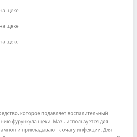
редство, которое подавляет воспалительный
нию фурункула щеки. Мазь используется для
тампон и прикладывают к очагу инфекции. Для