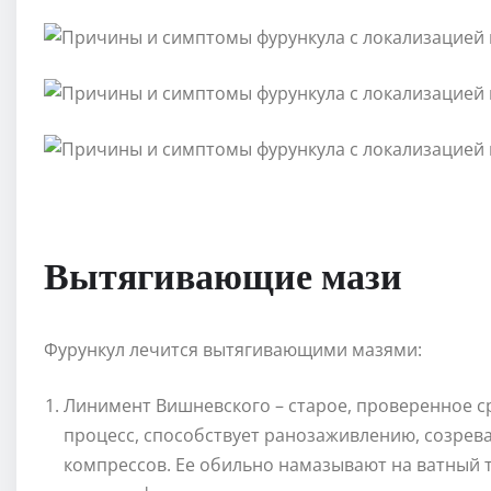
Вытягивающие мази
Фурункул лечится вытягивающими мазями:
Линимент Вишневского – старое, проверенное с
процесс, способствует ранозаживлению, созрева
компрессов. Ее обильно намазывают на ватный 