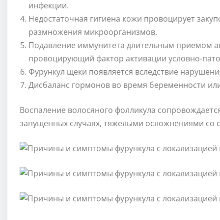
инфекции.
Недостаточная гигиена кожи провоцирует закупо
размножения микроорганизмов.
Подавление иммунитета длительным приемом ан
провоцирующий фактор активации условно-пат
Фурункул щеки появляется вследствие нарушени
Дисбаланс гормонов во время беременности или
Воспаление волосяного фолликула сопровождаетс
запущенных случаях, тяжелыми осложнениями со с