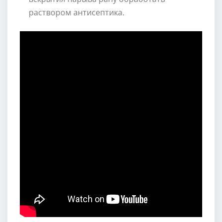
раствором антисептика.