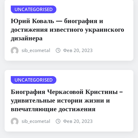
UNCATEGORISED
Юрий Коваль — биография и
достижения известного украинского
дизайнера
sib_ecometal
Фев 20, 2023
UNCATEGORISED
Биография Черкасовой Кристины –
удивительные истории жизни и
впечатляющие достижения
sib_ecometal
Фев 20, 2023