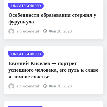
UNCATEGORISED
Особенности образования стержня у
фурункула
sib_ecometal
Фев 20, 2023
UNCATEGORISED
Евгений Киселев — портрет
успешного человека, его путь к славе
и личное счастье
sib_ecometal
Фев 20, 2023