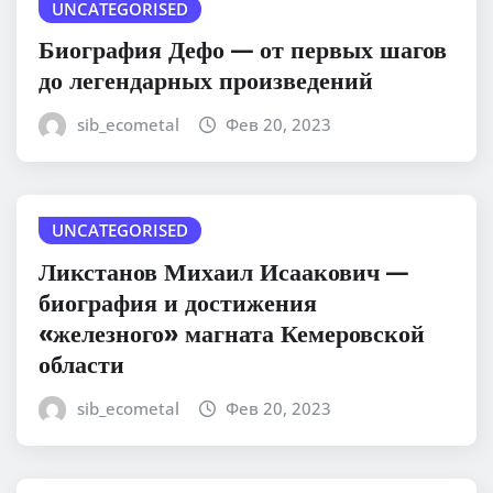
UNCATEGORISED
Биография Дефо — от первых шагов
до легендарных произведений
sib_ecometal
Фев 20, 2023
UNCATEGORISED
Ликстанов Михаил Исаакович —
биография и достижения
«железного» магната Кемеровской
области
sib_ecometal
Фев 20, 2023