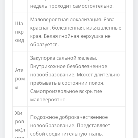
недель проходит самостоятельно.
Маловероятная локализация. Язва
Ша
красная, болезненная, изъязвленные
нкр
края. Белая гнойная верхушка не
оид
образуется.
Закупорка сальной железы.
Внутрикожное безболезненное
Ате
новообразование. Может длительно
ром
пребывать в состоянии покоя.
а
Самопроизвольное вскрытие
маловероятно.
Жи
Подкожное доброкачественное
ров
новообразование. Представляет
ик(л
собой соединительную ткань.
ипо