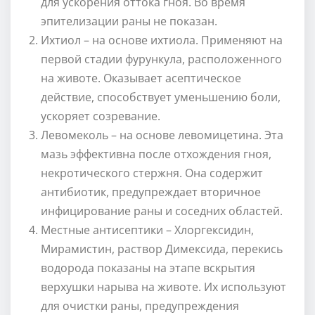
для ускорения оттока гноя. Во время
эпителизации раны не показан.
Ихтиол – на основе ихтиола. Применяют на
первой стадии фурункула, расположенного
на животе. Оказывает асептическое
действие, способствует уменьшению боли,
ускоряет созревание.
Левомеколь – на основе левомицетина. Эта
мазь эффективна после отхождения гноя,
некротического стержня. Она содержит
антибиотик, предупреждает вторичное
инфицирование раны и соседних областей.
Местные антисептики – Хлоргексидин,
Мирамистин, раствор Димексида, перекись
водорода показаны на этапе вскрытия
верхушки нарыва на животе. Их используют
для очистки раны, предупреждения