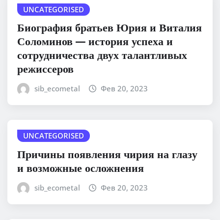
UNCATEGORISED
Биография братьев Юрия и Виталия
Соломинов — история успеха и
сотрудничества двух талантливых
режиссеров
sib_ecometal
Фев 20, 2023
UNCATEGORISED
Причины появления чирия на глазу
и возможные осложнения
sib_ecometal
Фев 20, 2023