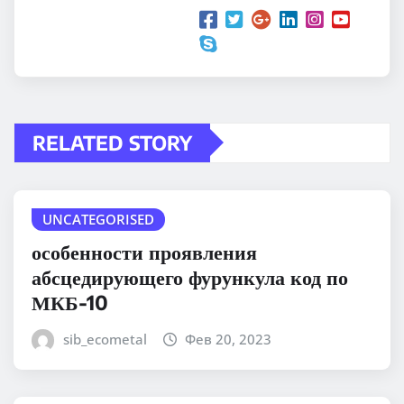
RELATED STORY
UNCATEGORISED
особенности проявления
абсцедирующего фурункула код по
МКБ-10
sib_ecometal
Фев 20, 2023