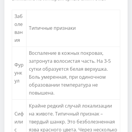
Заб
оле
Типичные признаки
ван
ия
Воспаление в кожных покровах,
затронута волосистая часть. На 3-5
Фур
сутки образуется белая верхушка.
унк
Боль умеренная, при одиночном
ул
образовании температура не
повышена.
Крайне редкий случай локализации
Сиф
на животе. Типичный признак –
или
твердый шанкр. Это безболезненная
с
язва красного цвета. Через несколько