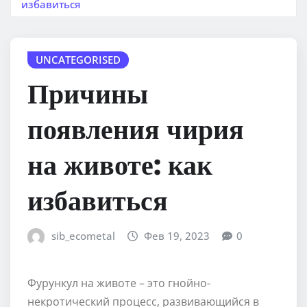
избавиться
UNCATEGORISED
Причины
появления чирия
на животе: как
избавиться
sib_ecometal
Фев 19, 2023
0
Фурункул на животе – это гнойно-
некротический процесс, развивающийся в