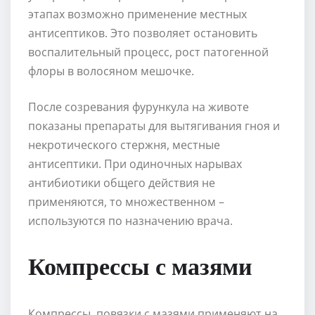
этапах возможно применение местных
антисептиков. Это позволяет остановить
воспалительный процесс, рост патогенной
флоры в волосяном мешочке.
После созревания фурункула на животе
показаны препараты для вытягивания гноя и
некротического стержня, местные
антисептики. При одиночных нарывах
антибиотики общего действия не
применяются, то множественном –
используются по назначению врача.
Компрессы с мазями
Компрессы, повязки с мазями применяют на