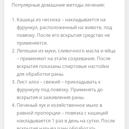
Популярные домашние методы лечения:
Кашица из чеснока – накладывается на
фурункул, расположенный на животе, под
повязку. После его вскрытия средство не
применяется.
Лепешки из муки, сливочного масла и яйца
– применяют на этапе созревания. После
вскрытия показаны спиртовые настойки
для обработки раны.
Лист алоэ – свежий – прикладывать к
фурункулу под повязку. Применять до
вскрытия и заживления раны.
Печеный лук и хозяйственное мыло в
равной пропорции – повязка с кашицей
накладывается 1 раз в день на сутки. После
вскрытия нарыва рану обработать