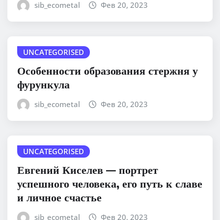
sib_ecometal
Фев 20, 2023
UNCATEGORISED
Особенности образования стержня у
фурункула
sib_ecometal
Фев 20, 2023
UNCATEGORISED
Евгений Киселев — портрет
успешного человека, его путь к славе
и личное счастье
sib_ecometal
Фев 20, 2023