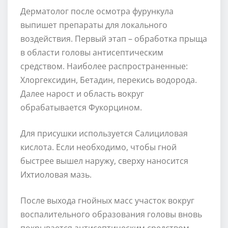
Дерматолог после осмотра фурункула
выпишет препараты для локального
воздействия. Первый этап – обработка прыща
в области головы антисептическим
средством. Наиболее распространенные:
Хлоргексидин, Бетадин, перекись водорода.
Далее нарост и область вокруг
обрабатывается Фукорцином.
Для присушки используется Салициловая
кислота. Если необходимо, чтобы гной
быстрее вышел наружу, сверху наносится
Ихтиоловая мазь.
После выхода гнойных масс участок вокруг
воспалительного образования головы вновь
покрывается антисептическим средством.