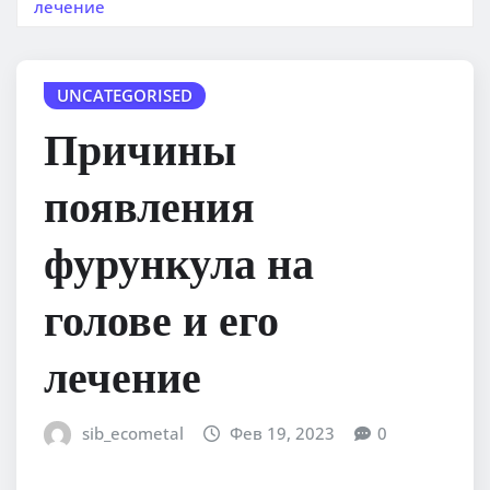
лечение
UNCATEGORISED
Причины
появления
фурункула на
голове и его
лечение
sib_ecometal
Фев 19, 2023
0