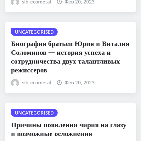
sib_ecometal
Фев 20, 2023
UNCATEGORISED
Биография братьев Юрия и Виталия
Соломинов — история успеха и
сотрудничества двух талантливых
режиссеров
sib_ecometal
Фев 20, 2023
UNCATEGORISED
Причины появления чирия на глазу
и возможные осложнения