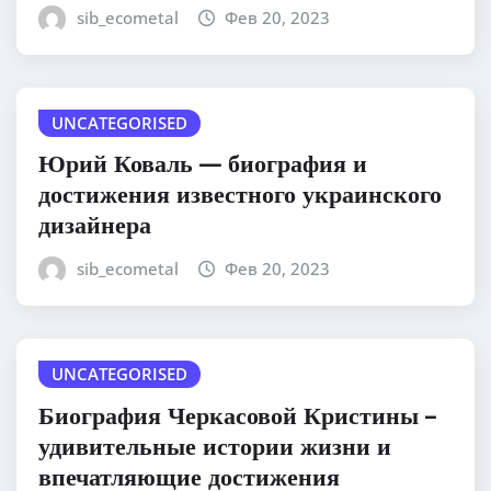
sib_ecometal
Фев 20, 2023
UNCATEGORISED
Юрий Коваль — биография и
достижения известного украинского
дизайнера
sib_ecometal
Фев 20, 2023
UNCATEGORISED
Биография Черкасовой Кристины –
удивительные истории жизни и
впечатляющие достижения