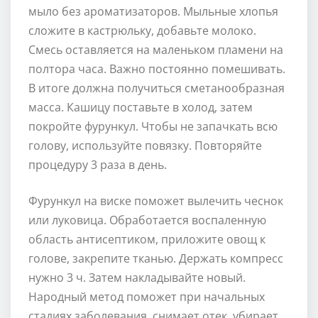
мыло без ароматизаторов. Мыльные хлопья
сложите в кастрюльку, добавьте молоко.
Смесь оставляется на маленьком пламени на
полтора часа. Важно постоянно помешивать.
В итоге должна получиться сметанообразная
масса. Кашицу поставьте в холод, затем
покройте фурункул. Чтобы не запачкать всю
голову, используйте повязку. Повторяйте
процедуру 3 раза в день.
Фурункул на виске поможет вылечить чеснок
или луковица. Обработается воспаленную
область антисептиком, приложите овощ к
голове, закрепите тканью. Держать компресс
нужно 3 ч. Затем накладывайте новый.
Народный метод поможет при начальных
стадиях заболевания, снимает отек, убирает