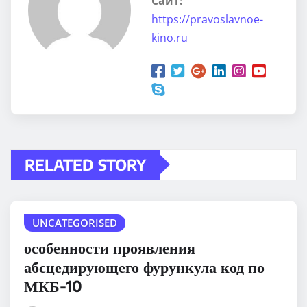
Сайт:
https://pravoslavnoe-
kino.ru
RELATED STORY
UNCATEGORISED
особенности проявления
абсцедирующего фурункула код по
МКБ-10