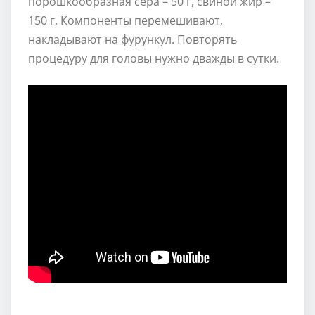
порошкообразная сера – 50 г, свиной жир –
150 г. Компоненты перемешивают,
накладывают на фурункул. Повторять
процедуру для головы нужно дважды в сутки.