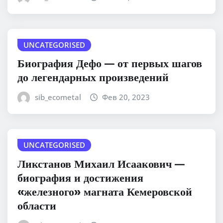
UNCATEGORISED
Биография Дефо — от первых шагов
до легендарных произведений
sib_ecometal
Фев 20, 2023
UNCATEGORISED
Ликстанов Михаил Исаакович —
биография и достижения
«железного» магната Кемеровской
области