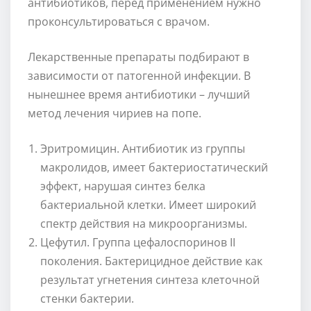
антибиотиков, перед применением нужно
проконсультироваться с врачом.
Лекарственные препараты подбирают в
зависимости от патогенной инфекции. В
нынешнее время антибиотики – лучший
метод лечения чириев на попе.
Эритромицин. Антибиотик из группы
макролидов, имеет бактериостатический
эффект, нарушая синтез белка
бактериальной клетки. Имеет широкий
спектр действия на микроорганизмы.
Цефутил. Группа цефалоспоринов II
поколения. Бактерицидное действие как
результат угнетения синтеза клеточной
стенки бактерии.