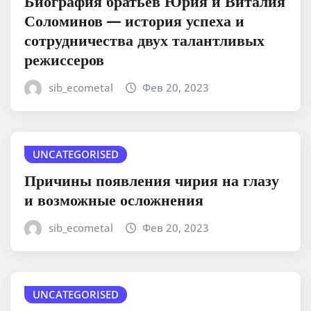
Биография братьев Юрия и Виталия
Соломинов — история успеха и
сотрудничества двух талантливых
режиссеров
sib_ecometal
Фев 20, 2023
UNCATEGORISED
Причины появления чирия на глазу
и возможные осложнения
sib_ecometal
Фев 20, 2023
UNCATEGORISED