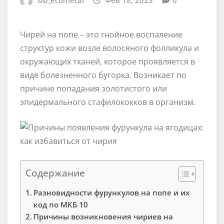
sib_ecometal
Фев 18, 2023
0
Чирей на попе – это гнойное воспаление
структур кожи возле волосяного фолликула и
окружающих тканей, которое проявляется в
виде болезненного бугорка. Возникает по
причине попадания золотистого или
эпидермального стафилококков в организм.
Содержание
Разновидности фурункулов на попе и их
код по МКБ 10
Причины возникновения чириев на