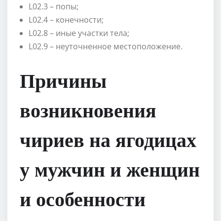
L02.3 – попы;
L02.4 – конечности;
L02.8 – иные участки тела;
L02.9 – неуточненное местоположение.
Причины
возникновения
чириев на ягодицах
у мужчин и женщин
и особенности