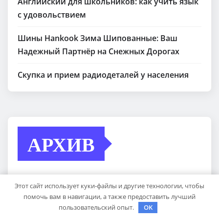
Английский для школьников: как учить язык
с удовольствием
Шины Hankook Зима Шипованные: Ваш
Надежный Партнёр на Снежных Дорогах
Скупка и прием радиодеталей у населения
АРХИВ
Май 2026
Этот сайт использует куки-файлы и другие технологии, чтобы
помочь вам в навигации, а также предоставить лучший
Апрель 2026
пользовательский опыт.
OK