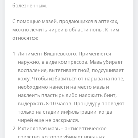
болезненным.
С помощью мазей, продающихся в аптеках,
можно лечить чирей в области попы. К ним
относятся:
Линимент Вишневского. Применяется
наружно, в виде компрессов. Мазь убирает
воспаление, вытягивает гной, подсушивает
кожу. Чтобы избавиться от нарыва на попе,
необходимо нанести на место мазь и
наклеить пластырь либо наложить бинт,
выдержать 8-10 часов. Процедуру проводят
только на стадии инфильтрации, когда
чирей еще не раскрылся.
Ихтиоловая мазь – антисептическое
средство, которое убивает вредных