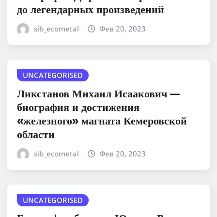
до легендарных произведений
sib_ecometal
Фев 20, 2023
UNCATEGORISED
Ликстанов Михаил Исаакович —
биография и достижения
«железного» магната Кемеровской
области
sib_ecometal
Фев 20, 2023
UNCATEGORISED