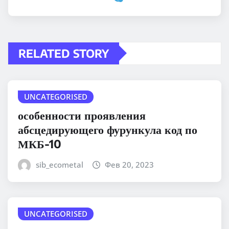
RELATED STORY
UNCATEGORISED
особенности проявления
абсцедирующего фурункула код по
МКБ-10
sib_ecometal
Фев 20, 2023
UNCATEGORISED