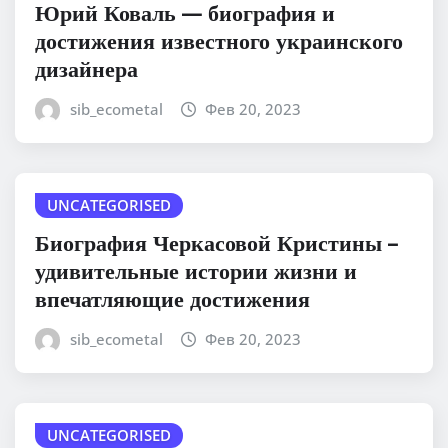
Юрий Коваль — биография и
достижения известного украинского
дизайнера
sib_ecometal
Фев 20, 2023
UNCATEGORISED
Биография Черкасовой Кристины –
удивительные истории жизни и
впечатляющие достижения
sib_ecometal
Фев 20, 2023
UNCATEGORISED