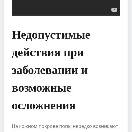
Недопустимые
действия при
заболевании и
возможные
осложнения
На кожном покрове попы нередко возникают