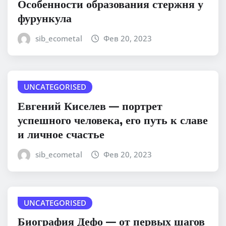
Особенности образования стержня у
фурункула
sib_ecometal
Фев 20, 2023
UNCATEGORISED
Евгений Киселев — портрет
успешного человека, его путь к славе
и личное счастье
sib_ecometal
Фев 20, 2023
UNCATEGORISED
Биография Дефо — от первых шагов