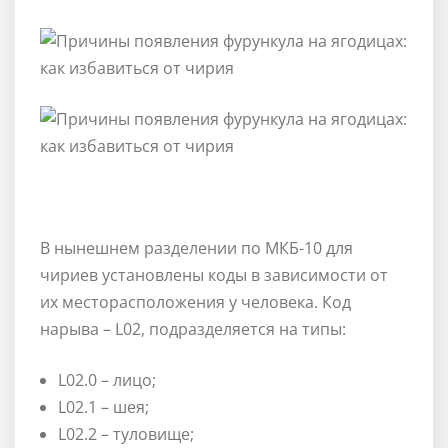
В нынешнем разделении по МКБ-10 для
чириев установлены коды в зависимости от
их месторасположения у человека. Код
нарыва – L02, подразделяется на типы:
L02.0 – лицо;
L02.1 – шея;
L02.2 – туловище;