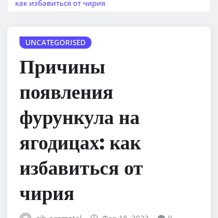
как избавиться от чирия
UNCATEGORISED
Причины
появления
фурункула на
ягодицах: как
избавиться от
чирия