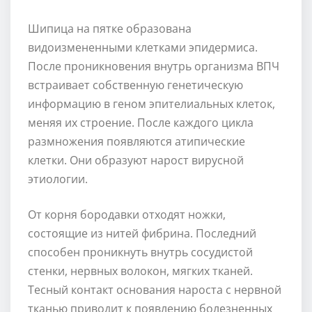
Шипица на пятке образована
видоизмененными клетками эпидермиса.
После проникновения внутрь организма ВПЧ
встраивает собственную генетическую
информацию в геном эпителиальных клеток,
меняя их строение. После каждого цикла
размножения появляются атипические
клетки. Они образуют нарост вирусной
этиологии.
От корня бородавки отходят ножки,
состоящие из нитей фибрина. Последний
способен проникнуть внутрь сосудистой
стенки, нервных волокон, мягких тканей.
Тесный контакт основания нароста с нервной
тканью приводит к появлению болезненных