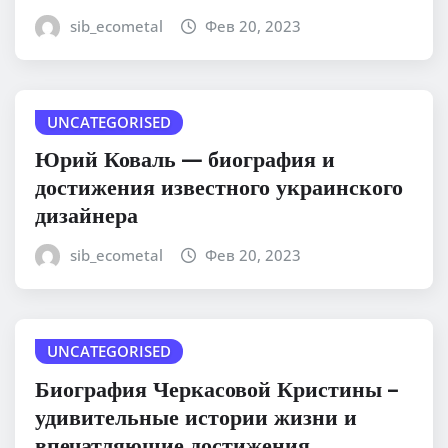
sib_ecometal
Фев 20, 2023
UNCATEGORISED
Юрий Коваль — биография и
достижения известного украинского
дизайнера
sib_ecometal
Фев 20, 2023
UNCATEGORISED
Биография Черкасовой Кристины –
удивительные истории жизни и
впечатляющие достижения