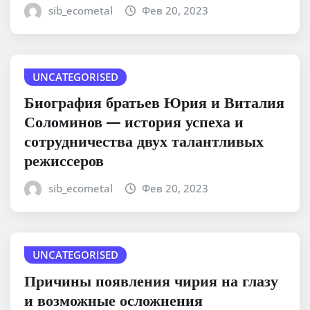
sib_ecometal
Фев 20, 2023
UNCATEGORISED
Биография братьев Юрия и Виталия
Соломинов — история успеха и
сотрудничества двух талантливых
режиссеров
sib_ecometal
Фев 20, 2023
UNCATEGORISED
Причины появления чирия на глазу
и возможные осложнения