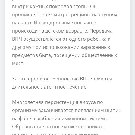
внутри кожных покровов стопы. Он
проникает через микротрещины на ступнях,
пальцах. Инфицирование ног чаще
происходит в детском возрасте. Передача
ВПЧ осуществляется от одного ребенка к
другому при использовании зараженных
предметов быта, посещении общественных
мест.
Характерной особенностью ВПЧ является
длительное латентное течение.
Многолетняя персистенция вируса по
организму заканчивается появлением шипиц
на фоне ослабления иммунной системы.
Образование на ноге может возникать
периодически при переохлаждении,