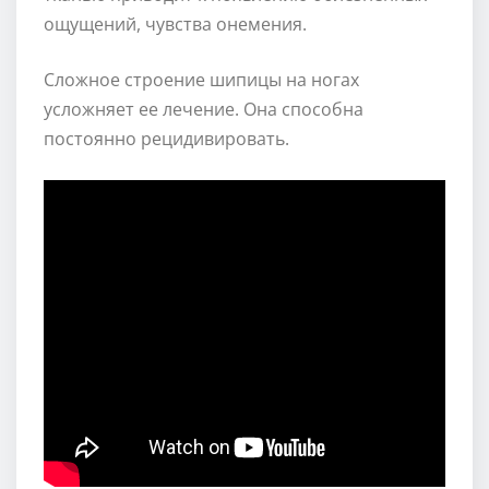
ощущений, чувства онемения.
Сложное строение шипицы на ногах
усложняет ее лечение. Она способна
постоянно рецидивировать.