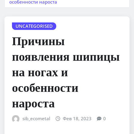
особенности нароста
UNCATEGORISED
Причины
появления шипицы
на ногах и
особенности
нароста
sib_ecometal
Фев 18, 2023
0