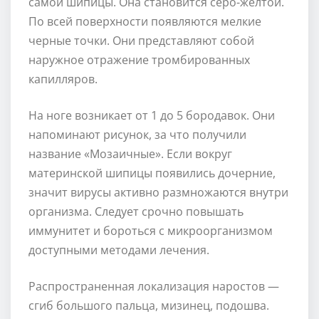
самой шипицы. Она становится серо-желтой.
По всей поверхности появляются мелкие
черные точки. Они представляют собой
наружное отражение тромбированных
капилляров.
На ноге возникает от 1 до 5 бородавок. Они
напоминают рисунок, за что получили
название «Мозаичные». Если вокруг
материнской шипицы появились дочерние,
значит вирусы активно размножаются внутри
организма. Следует срочно повышать
иммунитет и бороться с микроорганизмом
доступными методами лечения.
Распространенная локализация наростов —
сгиб большого пальца, мизинец, подошва.