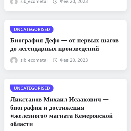
sib_ecometal
Фев 20, 2023
UNCATEGORISED
Биография Дефо — от первых шагов
до легендарных произведений
sib_ecometal
Фев 20, 2023
UNCATEGORISED
Ликстанов Михаил Исаакович —
биография и достижения
«железного» магната Кемеровской
области