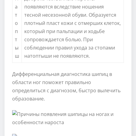
а
появляются вследствие ношения
т
тесной несезонной обуви. Образуется
о
плотный пласт кожи с отмерших клеток,
п
который при пальпации и ходьбе
т
сопровождается болью. При
ы
соблюдении правил ухода за стопами
ш
натоптыши не появляются.
Дифференциальная диагностика шипиц в
области ног поможет правильно
определиться с диагнозом, быстро вылечить
образование.