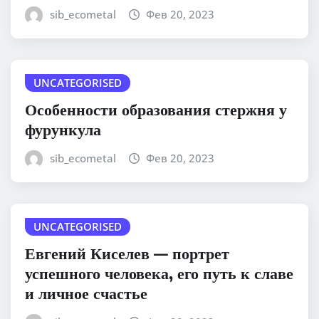
sib_ecometal
Фев 20, 2023
UNCATEGORISED
Особенности образования стержня у
фурункула
sib_ecometal
Фев 20, 2023
UNCATEGORISED
Евгений Киселев — портрет
успешного человека, его путь к славе
и личное счастье