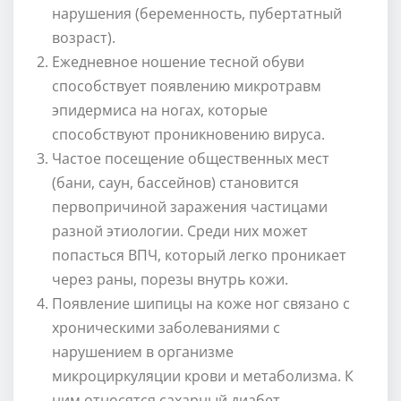
нарушения (беременность, пубертатный
возраст).
Ежедневное ношение тесной обуви
способствует появлению микротравм
эпидермиса на ногах, которые
способствуют проникновению вируса.
Частое посещение общественных мест
(бани, саун, бассейнов) становится
первопричиной заражения частицами
разной этиологии. Среди них может
попасться ВПЧ, который легко проникает
через раны, порезы внутрь кожи.
Появление шипицы на коже ног связано с
хроническими заболеваниями с
нарушением в организме
микроциркуляции крови и метаболизма. К
ним относятся сахарный диабет,