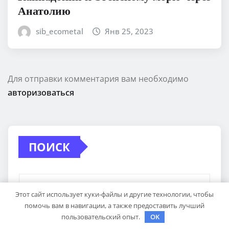
Анатолию
sib_ecometal
Янв 25, 2023
Для отправки комментария вам необходимо
авторизоваться
ПОИСК
Этот сайт использует куки-файлы и другие технологии, чтобы
помочь вам в навигации, а также предоставить лучший
пользовательский опыт.
OK
Поиск