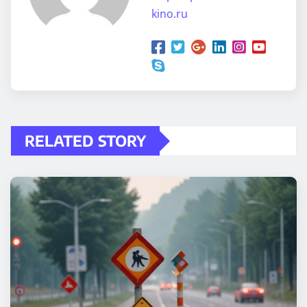
kino.ru
RELATED STORY