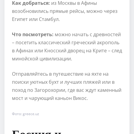
Как добраться:
из Москвы в Афины
возобновились прямые рейсы, можно через
Египет или Стамбул.
Что посмотреть:
можно начать с древностей
– посетить классический греческий акрополь
в Афинах или Кносский дворец на Крите – след
минойской цивилизации.
Отправляйтесь в путешествие на яхте на
поиски уютных бухт и лучших пляжей или в
поход по Загорохории, где вас ждут каменный
мост и чарующий каньон Викос.
Фото: greece.uz
Босния и