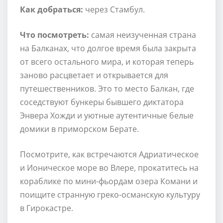
Как добраться:
через Стамбул.
Что посмотреть:
самая неизученная страна
на Балканах, что долгое время была закрыта
от всего остального мира, и которая теперь
заново расцветает и открывается для
путешественников. Это то место Балкан, где
соседствуют бункеры бывшего диктатора
Энвера Хожди и уютные аутентичные белые
домики в приморском Берате.
Посмотрите, как встречаются Адриатическое
и Ионическое море во Влере, прокатитесь на
кораблике по мини-фьордам озера Комани и
поищите странную греко-османскую культуру
в Гирокастре.