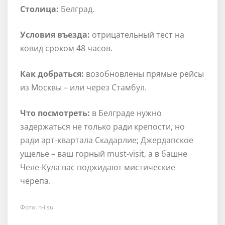
Столица:
Белград.
Условия въезда:
отрицательный тест на
ковид сроком 48 часов.
Как добраться:
возобновлены прямые рейсы
из Москвы – или через Стамбул.
Что посмотреть:
в Белграде нужно
задержаться не только ради крепости, но
ради арт-квартала Скадарлие; Джердапское
ущелье – ваш горный must-visit, а в башне
Челе-Кула вас поджидают мистические
черепа.
Фото: h-i.su