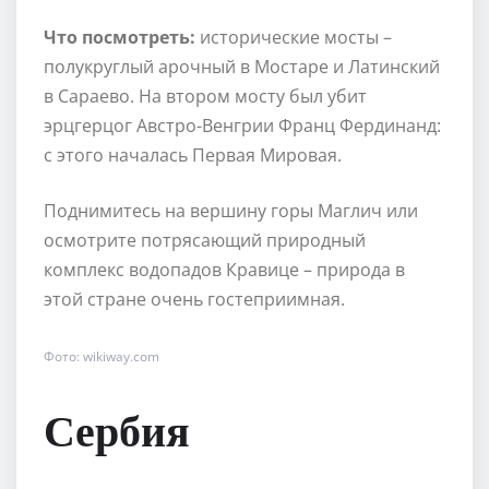
Что посмотреть:
исторические мосты –
полукруглый арочный в Мостаре и Латинский
в Сараево. На втором мосту был убит
эрцгерцог Австро-Венгрии Франц Фердинанд:
с этого началась Первая Мировая.
Поднимитесь на вершину горы Маглич или
осмотрите потрясающий природный
комплекс водопадов Кравице – природа в
этой стране очень гостеприимная.
Фото: wikiway.com
Сербия