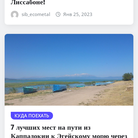
Лиссабоне!
sib_ecometal
Янв 25, 2023
КУДА ПОЕХАТЬ
7 лучших мест на пути из
Каппадокии к Эгейскому морю через