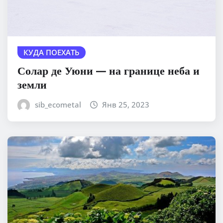
КУДА ПОЕХАТЬ
Солар де Уюни — на границе неба и
земли
sib_ecometal
Янв 25, 2023