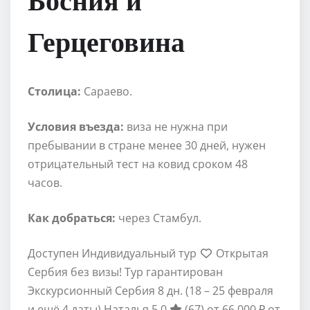
Герцеговина
Столица:
Сараево.
Условия въезда:
виза не нужна при
пребывании в стране менее 30 дней, нужен
отрицательный тест на ковид сроком 48
часов.
Как добраться:
через Стамбул.
Доступен Индивидуальный тур
Открытая
Сербия без визы! Тур гарантирован
Экскурсионный Сербия
8 дн.
(18 – 25 февраля
и ещё 4 даты)
Наталья 5.0
(67)
от 66 000 ₽
от