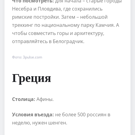
Что посмотреть:
для начала – старые городы
Несебра и Пловдива, где сохранились
римские постройки. Затем – небольшой
треккинг по национальному парку Камчия. А
чтобы совместить горы и архитектуру,
отправляйтесь в Белоградчик.
Фото: 3pulse.com
Греция
Столица:
Афины.
Условия въезда:
не более 500 россиян в
неделю, нужен шенген.