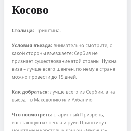
Косово
Столица:
Приштина.
Условия въезда:
внимательно смотрите, с
какой стороны въезжаете: Сербия не
признает существование этой страны. Нужна
виза – лучше всего шенген, по нему в стране
можно провести до 15 дней.
Как добраться:
лучше всего из Сербии, а на
выезд – в Македонию или Албанию.
Что посмотреть:
старинный Призрень,
восстающую из пепла и руин Приштину с
мечетями и карстовый каньон «Мируша».