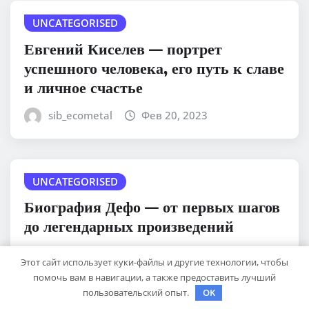
UNCATEGORISED
Евгений Киселев — портрет
успешного человека, его путь к славе
и личное счастье
sib_ecometal
Фев 20, 2023
UNCATEGORISED
Биография Дефо — от первых шагов
до легендарных произведений
sib_ecometal
Фев 20, 2023
Этот сайт использует куки-файлы и другие технологии, чтобы
помочь вам в навигации, а также предоставить лучший
пользовательский опыт.
OK