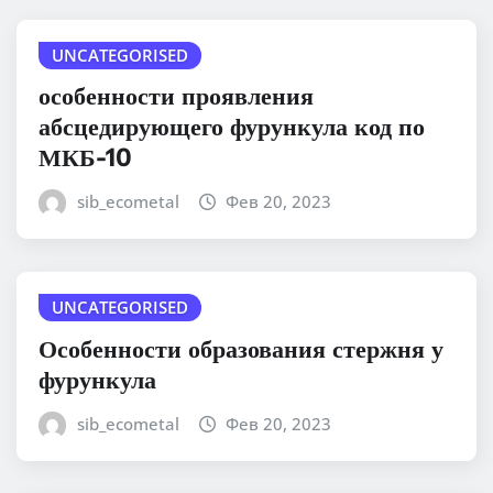
UNCATEGORISED
особенности проявления
абсцедирующего фурункула код по
МКБ-10
sib_ecometal
Фев 20, 2023
UNCATEGORISED
Особенности образования стержня у
фурункула
sib_ecometal
Фев 20, 2023