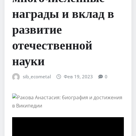
награды и вклад в
развитие
отечественной
науки
sib_ecometal
Фев 19, 2023
0