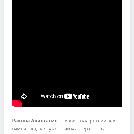
Ракова Анастасия
— известная российская
гимнастка, заслуженный мастер спорта