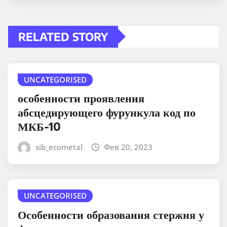
RELATED STORY
UNCATEGORISED
особенности проявления
абсцедирующего фурункула код по
МКБ-10
sib_ecometal
Фев 20, 2023
UNCATEGORISED
Особенности образования стержня у