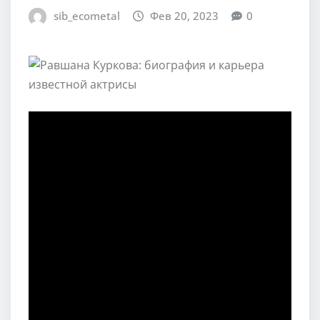
sib_ecometal
Фев 20, 2023
0