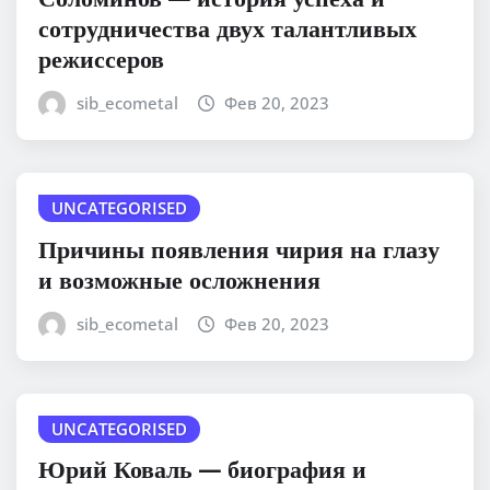
сотрудничества двух талантливых
режиссеров
sib_ecometal
Фев 20, 2023
UNCATEGORISED
Причины появления чирия на глазу
и возможные осложнения
sib_ecometal
Фев 20, 2023
UNCATEGORISED
Юрий Коваль — биография и