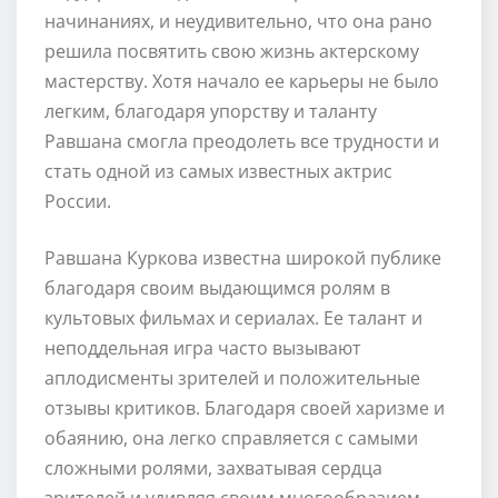
начинаниях, и неудивительно, что она рано
решила посвятить свою жизнь актерскому
мастерству. Хотя начало ее карьеры не было
легким, благодаря упорству и таланту
Равшана смогла преодолеть все трудности и
стать одной из самых известных актрис
России.
Равшана Куркова известна широкой публике
благодаря своим выдающимся ролям в
культовых фильмах и сериалах. Ее талант и
неподдельная игра часто вызывают
аплодисменты зрителей и положительные
отзывы критиков. Благодаря своей харизме и
обаянию, она легко справляется с самыми
сложными ролями, захватывая сердца
зрителей и удивляя своим многообразием.