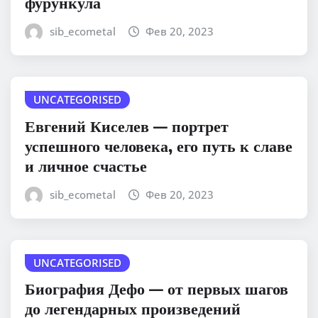
фурункула
sib_ecometal
Фев 20, 2023
UNCATEGORISED
Евгений Киселев — портрет
успешного человека, его путь к славе
и личное счастье
sib_ecometal
Фев 20, 2023
UNCATEGORISED
Биография Дефо — от первых шагов
до легендарных произведений