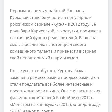
Первым значимым работой Равшаны
Курковой стало ее участие в популярном
российском сериале «Кухня» в 2012 году. Ее
роль Вари Карчевской, секретутки, произвела
настоящий фурор среди зрителей. Равшана
смогла реализовать потенциал своего
комедийного таланта и привнести в сериал
свой неповторимый шарм и юмор.
После успеха в «Кухне», Куркова была
замечена режиссерами и продюсерами, и ей
стали предлагать все более интересные и
престижные роли в кино. Она снялась в таких
фильмах, как «Соловей-Разбойник» (2012),
«Монстры на каникулах» (2015), «Лондонград»
(2016) и многих других.