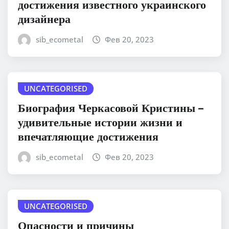
достижения известного украинского
дизайнера
sib_ecometal
Фев 20, 2023
UNCATEGORISED
Биография Черкасовой Кристины –
удивительные истории жизни и
впечатляющие достижения
sib_ecometal
Фев 20, 2023
UNCATEGORISED
Опасности и причины