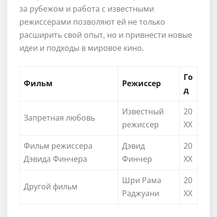
за рубежом и работа с известными
режиссерами позволяют ей не только
расширить свой опыт, но и привнести новые
идеи и подходы в мировое кино.
Го
Фильм
Режиссер
д
Известный
20
Запретная любовь
режиссер
XX
Фильм режиссера
Дэвид
20
Дэвида Финчера
Финчер
XX
Шри Рама
20
Другой фильм
Раджуани
XX