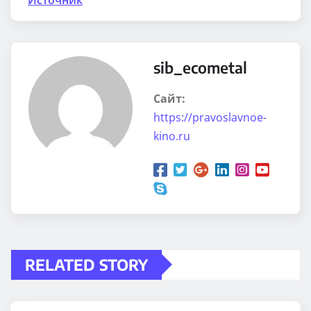
sib_ecometal
Сайт:
https://pravoslavnoe-
kino.ru
RELATED STORY