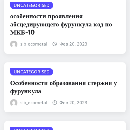
UNCATEGORISED
особенности проявления
абсцедирующего фурункула код по
МКБ-10
sib_ecometal
Фев 20, 2023
UNCATEGORISED
Особенности образования стержня у
фурункула
sib_ecometal
Фев 20, 2023