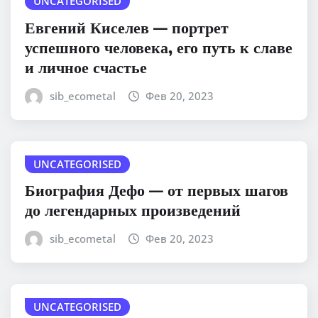
UNCATEGORISED
Евгений Киселев — портрет
успешного человека, его путь к славе
и личное счастье
sib_ecometal
Фев 20, 2023
UNCATEGORISED
Биография Дефо — от первых шагов
до легендарных произведений
sib_ecometal
Фев 20, 2023
UNCATEGORISED