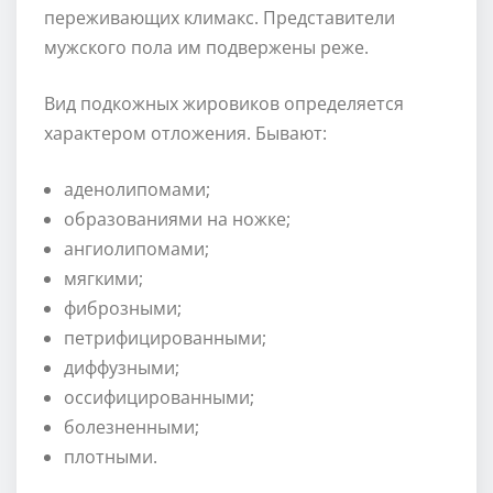
переживающих климакс. Представители
мужского пола им подвержены реже.
Вид подкожных жировиков определяется
характером отложения. Бывают:
аденолипомами;
образованиями на ножке;
ангиолипомами;
мягкими;
фиброзными;
петрифицированными;
диффузными;
оссифицированными;
болезненными;
плотными.