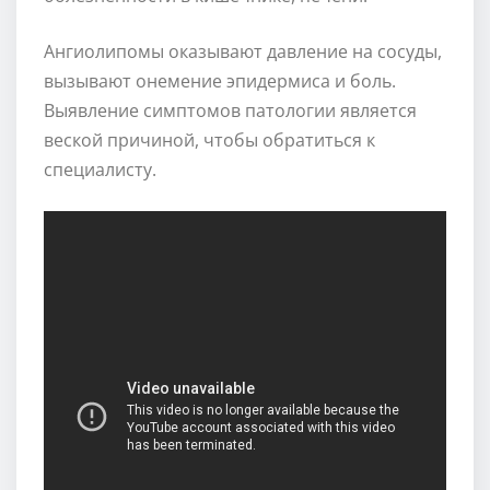
Ангиолипомы оказывают давление на сосуды,
вызывают онемение эпидермиса и боль.
Выявление симптомов патологии является
веской причиной, чтобы обратиться к
специалисту.