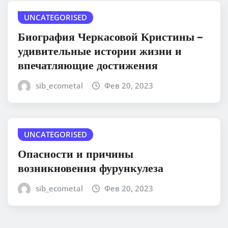
UNCATEGORISED
Биография Черкасовой Кристины –
удивительные истории жизни и
впечатляющие достижения
sib_ecometal
Фев 20, 2023
UNCATEGORISED
Опасности и причины
возникновения фурункулеза
sib_ecometal
Фев 20, 2023