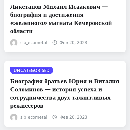
Ликстанов Михаил Исаакович —
биография и достижения
«железного» магната Кемеровской
области
sib_ecometal
Фев 20, 2023
UNCATEGORISED
Биография братьев Юрия и Виталия
Соломинов — история успеха и
сотрудничества двух талантливых
режиссеров
sib_ecometal
Фев 20, 2023