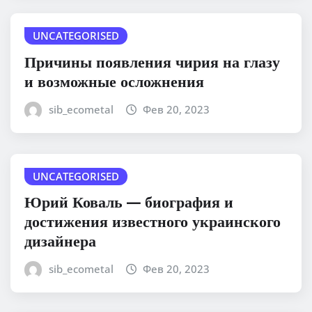
UNCATEGORISED
Причины появления чирия на глазу
и возможные осложнения
sib_ecometal
Фев 20, 2023
UNCATEGORISED
Юрий Коваль — биография и
достижения известного украинского
дизайнера
sib_ecometal
Фев 20, 2023