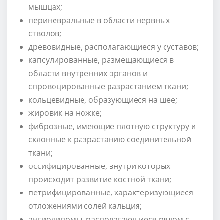
мышцах;
периневральные в области нервных
стволов;
древовидные, располагающиеся у суставов;
капсулированные, размещающиеся в
области внутренних органов и
спровоцированные разрастанием ткани;
кольцевидные, образующиеся на шее;
жировик на ножке;
фиброзные, имеющие плотную структуру и
склонные к разрастанию соединительной
ткани;
оссифицированные, внутри которых
происходит развитие костной ткани;
петрифицированные, характеризующиеся
отложениями солей кальция;
ангиолипомы, располагающиеся рядом с