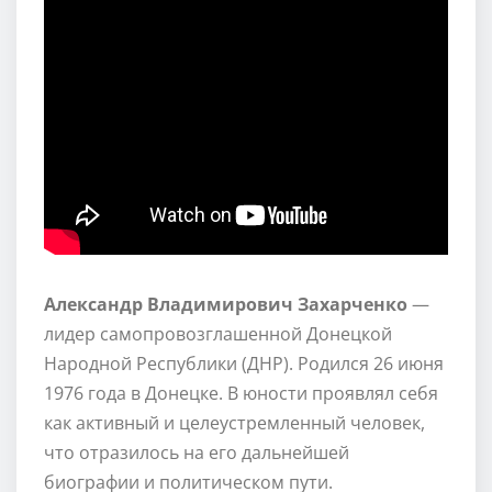
Александр Владимирович Захарченко
—
лидер самопровозглашенной Донецкой
Народной Республики (ДНР). Родился 26 июня
1976 года в Донецке. В юности проявлял себя
как активный и целеустремленный человек,
что отразилось на его дальнейшей
биографии и политическом пути.