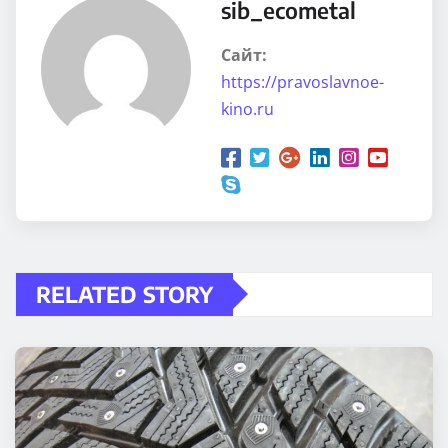
sib_ecometal
Сайт:
https://pravoslavnoe-
kino.ru
RELATED STORY