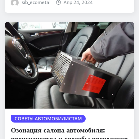
sib_ecometal
Апр 24, 2024
СОВЕТЫ АВТОМОБИЛИСТАМ
Озонация салона автомобиля:
преимущества и способы проведения