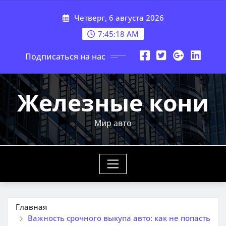
Перейти
Четверг, 6 августа 2026
к
содержимому
7:45:20 AM
Подписаться на нас
Железные кони
Мир авто
Главная
Важность срочного выкупа авто: как не попасть