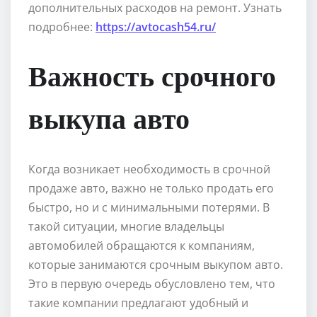
дополнительных расходов на ремонт. Узнать
подробнее:
https://avtocash54.ru/
Важность срочного
выкупа авто
Когда возникает необходимость в срочной
продаже авто, важно не только продать его
быстро, но и с минимальными потерями. В
такой ситуации, многие владельцы
автомобилей обращаются к компаниям,
которые занимаются срочным выкупом авто.
Это в первую очередь обусловлено тем, что
такие компании предлагают удобный и