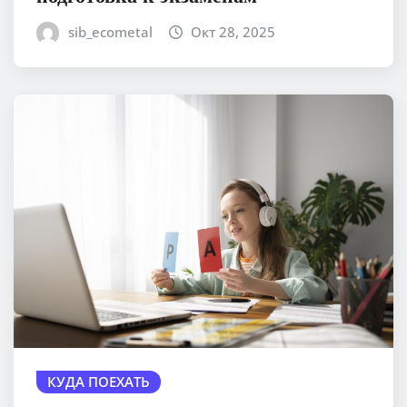
sib_ecometal
Окт 28, 2025
КУДА ПОЕХАТЬ