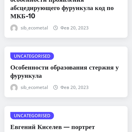
абсцедирующего фурункула код по
МКБ-10
sib_ecometal
Фев 20, 2023
UNCATEGORISED
Особенности образования стержня у
фурункула
sib_ecometal
Фев 20, 2023
UNCATEGORISED
Евгений Киселев — портрет