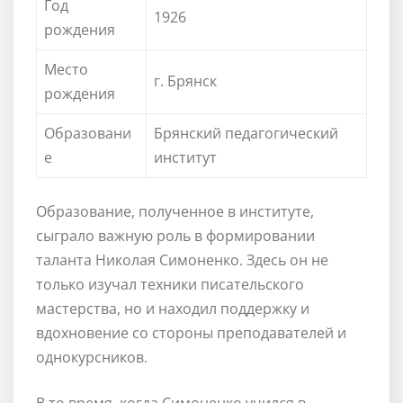
Год
1926
рождения
Место
г. Брянск
рождения
Образовани
Брянский педагогический
е
институт
Образование, полученное в институте,
сыграло важную роль в формировании
таланта Николая Симоненко. Здесь он не
только изучал техники писательского
мастерства, но и находил поддержку и
вдохновение со стороны преподавателей и
однокурсников.
В то время, когда Симоненко учился в