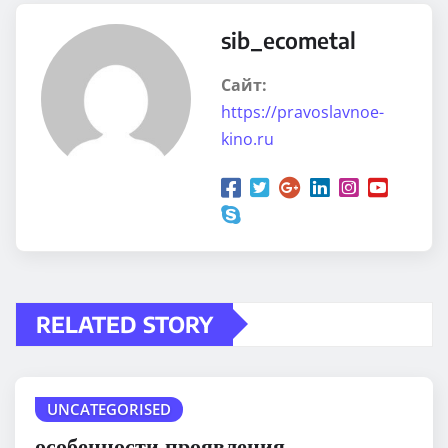
sib_ecometal
Сайт:
https://pravoslavnoe-
kino.ru
RELATED STORY
UNCATEGORISED
особенности проявления